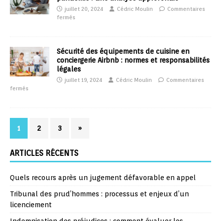
juillet 20, 2024
Cédric Moulin
Commentaires
fermés
Sécurité des équipements de cuisine en
conciergerie Airbnb : normes et responsabilités
légales
juillet 19, 2024
Cédric Moulin
Commentaires
fermés
1
2
3
»
ARTICLES RÉCENTS
Quels recours après un jugement défavorable en appel
Tribunal des prud’hommes : processus et enjeux d’un
licenciement