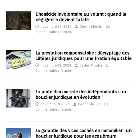
L’homicide involontaire au volant : quand la
négligence devient fatale
novembre 18, 2024
Cédric Moulin
Commentaires fermés
La prestation compensatoire : décryptage des
critères juridiques pour une fixation équitable
novembre 13, 2024
Cédric Moulin
Commentaires fermés
La protection sociale des indépendants : un
bouclier juridique en évolution
novembre 9, 2024
Cédric Moulin
Commentaires fermés
La garantie des vices cachés en immobilier : un
bouclier juridique pour les acquéreurs