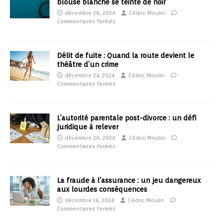
blouse blanche se teinte de noir
décembre 28, 2024
Cédric Moulin
Commentaires fermés
Délit de fuite : Quand la route devient le
théâtre d’un crime
décembre 24, 2024
Cédric Moulin
Commentaires fermés
L’autorité parentale post-divorce : un défi
juridique à relever
décembre 20, 2024
Cédric Moulin
Commentaires fermés
La fraude à l’assurance : un jeu dangereux
aux lourdes conséquences
décembre 16, 2024
Cédric Moulin
Commentaires fermés