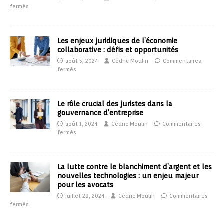
fermés
Les enjeux juridiques de l’économie
collaborative : défis et opportunités
août 5, 2024
Cédric Moulin
Commentaires
fermés
Le rôle crucial des juristes dans la
gouvernance d’entreprise
août 1, 2024
Cédric Moulin
Commentaires
fermés
La lutte contre le blanchiment d’argent et les
nouvelles technologies : un enjeu majeur
pour les avocats
juillet 28, 2024
Cédric Moulin
Commentaires
fermés