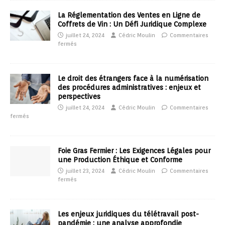
La Réglementation des Ventes en Ligne de
Coffrets de Vin : Un Défi Juridique Complexe
juillet 24, 2024
Cédric Moulin
Commentaires
fermés
Le droit des étrangers face à la numérisation
des procédures administratives : enjeux et
perspectives
juillet 24, 2024
Cédric Moulin
Commentaires
fermés
Foie Gras Fermier : Les Exigences Légales pour
une Production Éthique et Conforme
juillet 23, 2024
Cédric Moulin
Commentaires
fermés
Les enjeux juridiques du télétravail post-
pandémie : une analyse approfondie