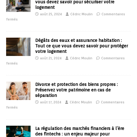
vous devez savoir pour sécuriser votre
logement
août 25, 2024
Cédric Moulin
Commentaires
fermés
Dégâts des eaux et assurance habitation :
Tout ce que vous devez savoir pour protéger
votre logement
août 21, 2024
Cédric Moulin
Commentaires
fermés
Divorce et protection des biens propres :
Préservez votre patrimoine en cas de
séparation
août 17, 2024
Cédric Moulin
Commentaires
fermés
La régulation des marchés financiers à l’ère
des fintechs : un enjeu majeur pour