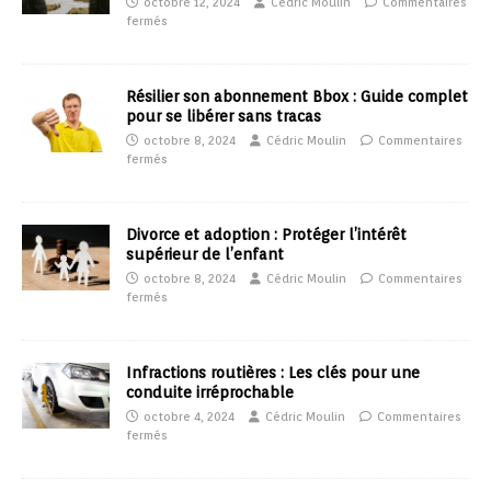
octobre 12, 2024
Cédric Moulin
Commentaires
fermés
Résilier son abonnement Bbox : Guide complet
pour se libérer sans tracas
octobre 8, 2024
Cédric Moulin
Commentaires
fermés
Divorce et adoption : Protéger l’intérêt
supérieur de l’enfant
octobre 8, 2024
Cédric Moulin
Commentaires
fermés
Infractions routières : Les clés pour une
conduite irréprochable
octobre 4, 2024
Cédric Moulin
Commentaires
fermés