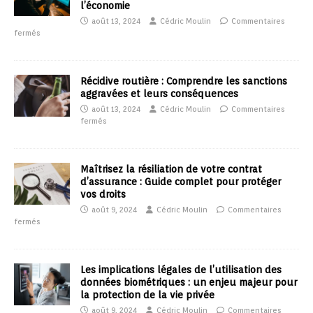
l’économie
août 13, 2024
Cédric Moulin
Commentaires
fermés
Récidive routière : Comprendre les sanctions
aggravées et leurs conséquences
août 13, 2024
Cédric Moulin
Commentaires
fermés
Maîtrisez la résiliation de votre contrat
d’assurance : Guide complet pour protéger
vos droits
août 9, 2024
Cédric Moulin
Commentaires
fermés
Les implications légales de l’utilisation des
données biométriques : un enjeu majeur pour
la protection de la vie privée
août 9, 2024
Cédric Moulin
Commentaires