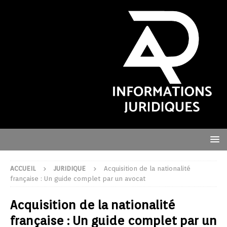
ACCUEIL
JURIDIQUE
Acquisition de la nationalité
française : Un guide complet par un avocat
Acquisition de la nationalité
française : Un guide complet par un