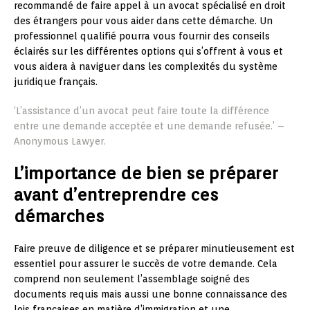
recommandé de faire appel à un avocat spécialisé en droit
des étrangers pour vous aider dans cette démarche. Un
professionnel qualifié pourra vous fournir des conseils
éclairés sur les différentes options qui s’offrent à vous et
vous aidera à naviguer dans les complexités du système
juridique français.
‘L’assistance d’un avocat peut faire toute la différence
entre une demande acceptée et une demande refusée.’ –
Anonymous Lawyer.
L’importance de bien se préparer
avant d’entreprendre ces
démarches
Faire preuve de diligence et se préparer minutieusement est
essentiel pour assurer le succès de votre demande. Cela
comprend non seulement l’assemblage soigné des
documents requis mais aussi une bonne connaissance des
lois françaises en matière d’immigration et une