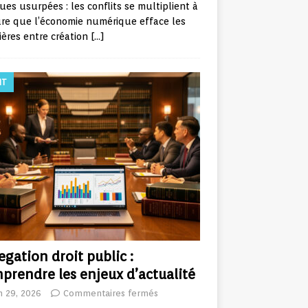
es usurpées : les conflits se multiplient à
re que l’économie numérique efface les
ières entre création
[…]
IT
egation droit public :
prendre les enjeux d’actualité
in 29, 2026
Commentaires fermés