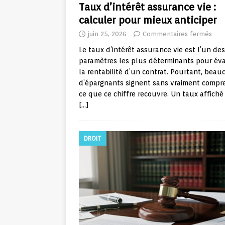
Taux d’intérêt assurance vie :
calculer pour mieux anticiper
juin 25, 2026
Commentaires fermés
Le taux d’intérêt assurance vie est l’un des
paramètres les plus déterminants pour év
la rentabilité d’un contrat. Pourtant, bea
d’épargnants signent sans vraiment compr
ce que ce chiffre recouvre. Un taux affich
[…]
DROIT