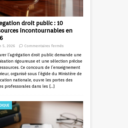
egation droit public : 10
sources incontournables en
6
in 5, 2026
Commentaires fermés
rer l’agrégation droit public demande une
isation rigoureuse et une sélection précise
essources. Ce concours de l’enseignement
ieur, organisé sous l’égide du Ministère de
cation nationale, ouvre les portes des
es professorales dans les
[…]
IDIQUE