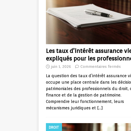
Les taux d’intérêt assurance vi
expliqués pour les professionn
juin 1, 2026
Commentaires fermés
La question des taux d’intérêt assurance v
occupe une place centrale dans les décisi
patrimoniales des professionnels du droit, 
finance et de la gestion de patrimoine.
Comprendre leur fonctionnement, leurs
mécanismes juridiques et
[…]
DROIT