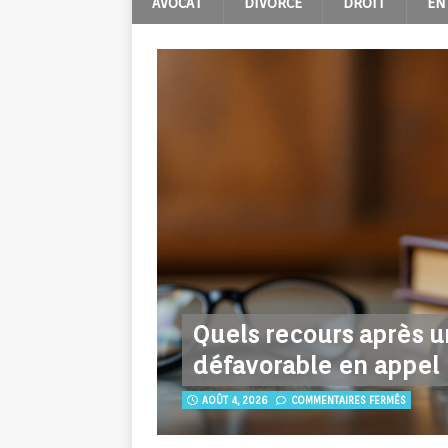
AVOCAT
DIVORCE
DROIT
EN
Quels recours après 
défavorable en appel
AOÛT 4, 2026
COMMENTAIRES FERMÉS