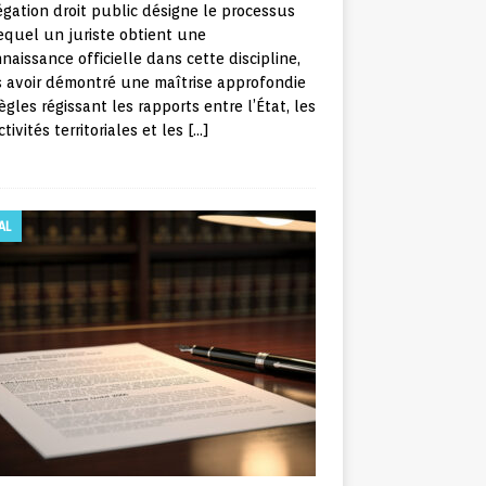
égation droit public désigne le processus
equel un juriste obtient une
naissance officielle dans cette discipline,
 avoir démontré une maîtrise approfondie
ègles régissant les rapports entre l’État, les
ctivités territoriales et les
[…]
AL