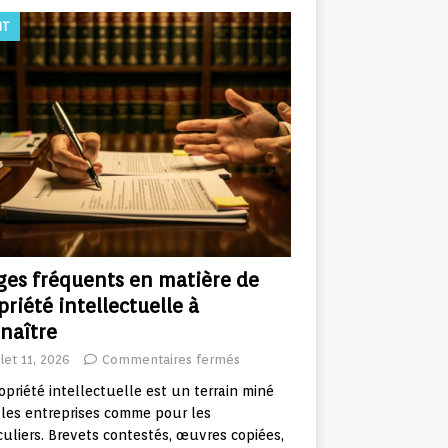
IT
iges fréquents en matière de
priété intellectuelle à
naître
llet 11, 2026
Commentaires fermés
opriété intellectuelle est un terrain miné
les entreprises comme pour les
culiers. Brevets contestés, œuvres copiées,