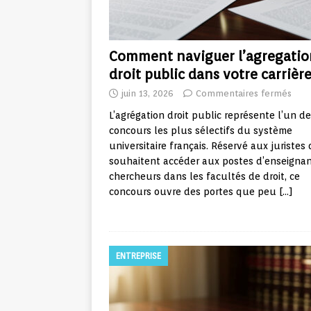
Comment naviguer l’agregatio
droit public dans votre carrièr
juin 13, 2026
Commentaires fermés
L’agrégation droit public représente l’un d
concours les plus sélectifs du système
universitaire français. Réservé aux juristes 
souhaitent accéder aux postes d’enseignan
chercheurs dans les facultés de droit, ce
concours ouvre des portes que peu
[…]
ENTREPRISE