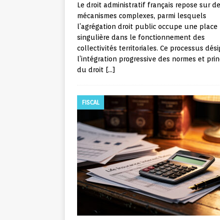
Le droit administratif français repose sur d
mécanismes complexes, parmi lesquels
l’agrégation droit public occupe une place
singulière dans le fonctionnement des
collectivités territoriales. Ce processus dés
l’intégration progressive des normes et prin
du droit
[…]
FISCAL