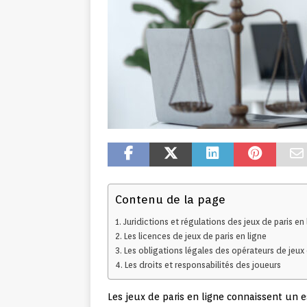
Contenu de la page
Juridictions et régulations des jeux de paris en 
Les licences de jeux de paris en ligne
Les obligations légales des opérateurs de jeux 
Les droits et responsabilités des joueurs
Les jeux de paris en ligne connaissent u