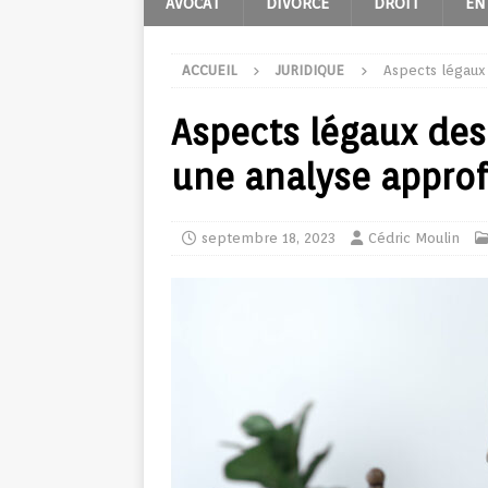
AVOCAT
DIVORCE
DROIT
EN
ACCUEIL
JURIDIQUE
Aspects légaux 
Aspects légaux des 
une analyse appro
septembre 18, 2023
Cédric Moulin