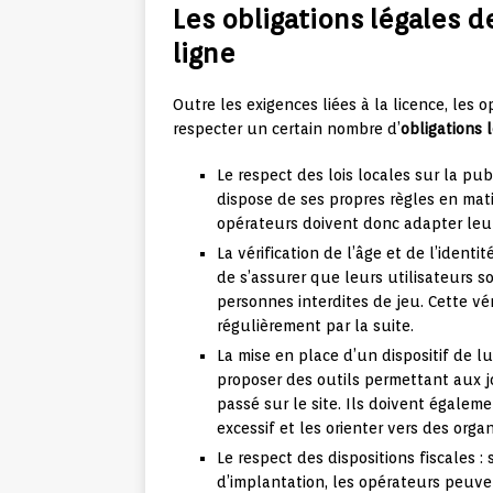
Les obligations légales d
ligne
Outre les exigences liées à la licence, les
respecter un certain nombre d’
obligations 
Le respect des lois locales sur la pu
dispose de ses propres règles en matiè
opérateurs doivent donc adapter leur
La vérification de l’âge et de l’identit
de s’assurer que leurs utilisateurs so
personnes interdites de jeu. Cette véri
régulièrement par la suite.
La mise en place d’un dispositif de lu
proposer des outils permettant aux j
passé sur le site. Ils doivent égaleme
excessif et les orienter vers des orga
Le respect des dispositions fiscales :
d’implantation, les opérateurs peuven