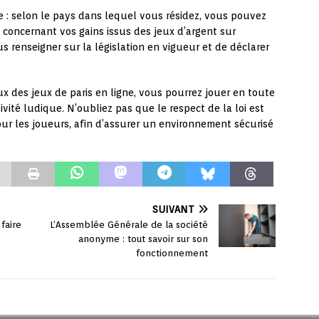
le : selon le pays dans lequel vous résidez, vous pouvez
s concernant vos gains issus des jeux d’argent sur
us renseigner sur la législation en vigueur et de déclarer
x des jeux de paris en ligne, vous pourrez jouer en toute
ivité ludique. N’oubliez pas que le respect de la loi est
our les joueurs, afin d’assurer un environnement sécurisé
SUIVANT
faire
L’Assemblée Générale de la société
anonyme : tout savoir sur son
fonctionnement