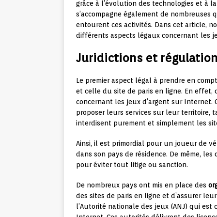
grâce à l’évolution des technologies et à la
s’accompagne également de nombreuses que
entourent ces activités. Dans cet article,
différents aspects légaux concernant les je
Juridictions et régulatio
Le premier aspect légal à prendre en comp
et celle du site de paris en ligne. En effet
concernant les jeux d’argent sur Internet. 
proposer leurs services sur leur territoire
interdisent purement et simplement les site
Ainsi, il est primordial pour un joueur de vér
dans son pays de résidence. De même, les o
pour éviter tout litige ou sanction.
De nombreux pays ont mis en place des
or
des sites de paris en ligne et d’assurer leur
l’Autorité nationale des jeux (ANJ) qui est