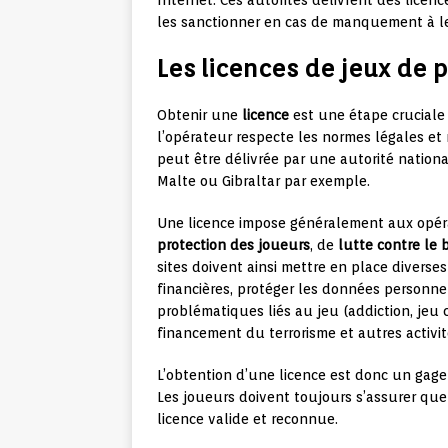
Internet. Ces autorités délivrent des licen
les sanctionner en cas de manquement à le
Les licences de jeux de p
Obtenir une
licence
est une étape cruciale 
l’opérateur respecte les normes légales et 
peut être délivrée par une autorité nation
Malte ou Gibraltar par exemple.
Une licence impose généralement aux opéra
protection des joueurs
, de
lutte contre le
sites doivent ainsi mettre en place diverse
financières, protéger les données personne
problématiques liés au jeu (addiction, jeu 
financement du terrorisme et autres activité
L’obtention d’une licence est donc un gage d
Les joueurs doivent toujours s’assurer que 
licence valide et reconnue.