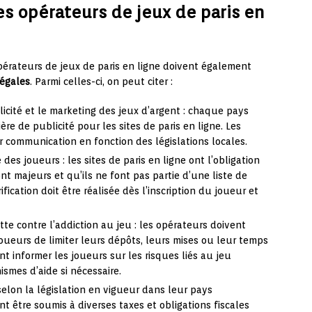
es opérateurs de jeux de paris en
 opérateurs de jeux de paris en ligne doivent également
légales
. Parmi celles-ci, on peut citer :
blicité et le marketing des jeux d’argent : chaque pays
re de publicité pour les sites de paris en ligne. Les
 communication en fonction des législations locales.
é des joueurs : les sites de paris en ligne ont l’obligation
nt majeurs et qu’ils ne font pas partie d’une liste de
fication doit être réalisée dès l’inscription du joueur et
tte contre l’addiction au jeu : les opérateurs doivent
oueurs de limiter leurs dépôts, leurs mises ou leur temps
nt informer les joueurs sur les risques liés au jeu
nismes d’aide si nécessaire.
 selon la législation en vigueur dans leur pays
t être soumis à diverses taxes et obligations fiscales