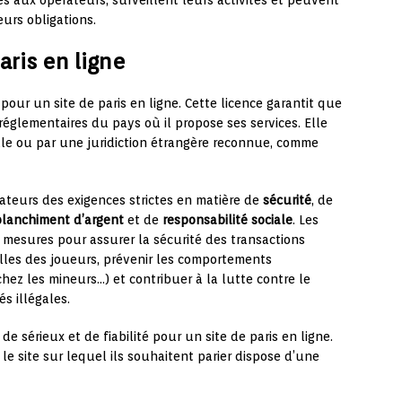
ces aux opérateurs, surveillent leurs activités et peuvent
urs obligations.
aris en ligne
pour un site de paris en ligne. Cette licence garantit que
réglementaires du pays où il propose ses services. Elle
ale ou par une juridiction étrangère reconnue, comme
teurs des exigences strictes en matière de
sécurité
, de
 blanchiment d’argent
et de
responsabilité sociale
. Les
s mesures pour assurer la sécurité des transactions
lles des joueurs, prévenir les comportements
chez les mineurs…) et contribuer à la lutte contre le
s illégales.
e sérieux et de fiabilité pour un site de paris en ligne.
le site sur lequel ils souhaitent parier dispose d’une