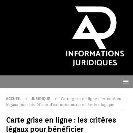
ACCUEIL
JURIDIQUE
Carte grise en ligne : les critères
légaux pour bénéficier d’exemptions de malus écologique
Carte grise en ligne : les critères
légaux pour bénéficier