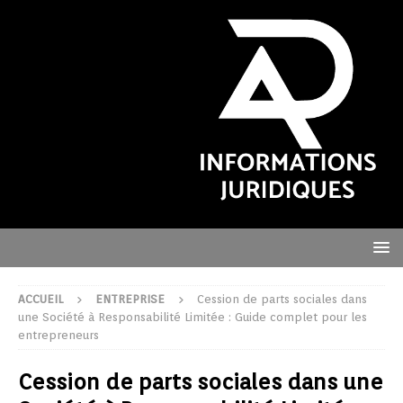
ACCUEIL
ENTREPRISE
Cession de parts sociales dans
une Société à Responsabilité Limitée : Guide complet pour les
entrepreneurs
Cession de parts sociales dans une