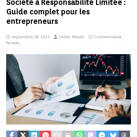
Société à Responsabilité Limitée :
Guide complet pour les
entrepreneurs
septembre 28, 2023
Cédric Moulin
Commentaires
fermés