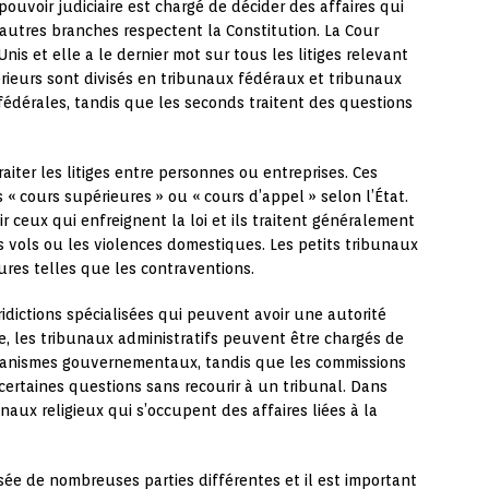
 pouvoir judiciaire est chargé de décider des affaires qui
s autres branches respectent la Constitution. La Cour
is et elle a le dernier mot sur tous les litiges relevant
érieurs sont divisés en tribunaux fédéraux et tribunaux
 fédérales, tandis que les seconds traitent des questions
aiter les litiges entre personnes ou entreprises. Ces
 cours supérieures » ou « cours d’appel » selon l’État.
 ceux qui enfreignent la loi et ils traitent généralement
s vols ou les violences domestiques. Les petits tribunaux
ures telles que les contraventions.
ridictions spécialisées qui peuvent avoir une autorité
e, les tribunaux administratifs peuvent être chargés de
rganismes gouvernementaux, tandis que les commissions
certaines questions sans recourir à un tribunal. Dans
unaux religieux qui s’occupent des affaires liées à la
ée de nombreuses parties différentes et il est important