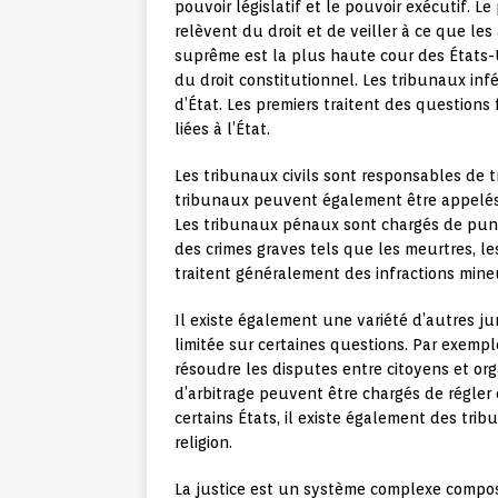
pouvoir législatif et le pouvoir exécutif. Le
relèvent du droit et de veiller à ce que le
suprême est la plus haute cour des États-Un
du droit constitutionnel. Les tribunaux inf
d’État. Les premiers traitent des questions
liées à l’État.
Les tribunaux civils sont responsables de tr
tribunaux peuvent également être appelés «
Les tribunaux pénaux sont chargés de punir
des crimes graves tels que les meurtres, le
traitent généralement des infractions mine
Il existe également une variété d’autres ju
limitée sur certaines questions. Par exempl
résoudre les disputes entre citoyens et o
d’arbitrage peuvent être chargés de régler 
certains États, il existe également des trib
religion.
La justice est un système complexe compos