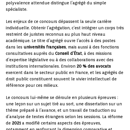
polyvalence attendue distingue l’agrégé du simple
spécialiste.
Les enjeux de ce concours dépassent la seule carrière
individuelle. Obtenir l’agrégation, c’est intégrer un corps très
restreint de juristes reconnus au plus haut niveau
académique. Le titre d’agrégé ouvre l’accès à des postes
dans les
universités françaises
, mais aussi à des fonctions
consultatives auprès du
Conseil d’État
, à des missions
d’expertise législative ou à des collaborations avec des
institutions internationales. Environ
20 % des avocats
exercent dans le secteur public en France, et les agrégés de
droit public constituent souvent le vivier intellectuel de
référence pour ces milieux.
Le concours lui-même se déroule en plusieurs épreuves :
une leçon sur un sujet tiré au sort, une dissertation sur un
thème préparé à l’avance, et un travail de traduction ou
d’analyse de textes étrangers selon les sessions. La réforme
de
2021
a modifié certains aspects des épreuves,
notamment en renforçant la dimension comparative et