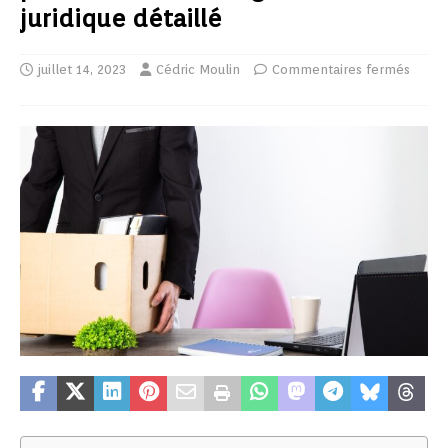
juridique détaillé
juillet 14, 2023
Cédric Moulin
Commentaires fermés