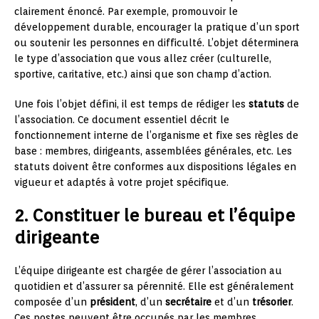
clairement énoncé. Par exemple, promouvoir le
développement durable, encourager la pratique d’un sport
ou soutenir les personnes en difficulté. L’objet déterminera
le type d’association que vous allez créer (culturelle,
sportive, caritative, etc.) ainsi que son champ d’action.
Une fois l’objet défini, il est temps de rédiger les
statuts
de
l’association. Ce document essentiel décrit le
fonctionnement interne de l’organisme et fixe ses règles de
base : membres, dirigeants, assemblées générales, etc. Les
statuts doivent être conformes aux dispositions légales en
vigueur et adaptés à votre projet spécifique.
2. Constituer le bureau et l’équipe
dirigeante
L’équipe dirigeante est chargée de gérer l’association au
quotidien et d’assurer sa pérennité. Elle est généralement
composée d’un
président
, d’un
secrétaire
et d’un
trésorier
.
Ces postes peuvent être occupés par les membres