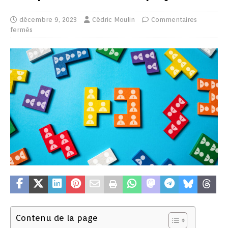
décembre 9, 2023
Cédric Moulin
Commentaires
fermés
Contenu de la page