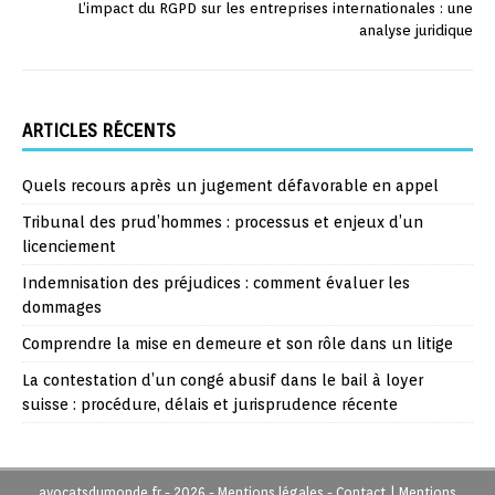
L’impact du RGPD sur les entreprises internationales : une
analyse juridique
ARTICLES RÉCENTS
Quels recours après un jugement défavorable en appel
Tribunal des prud’hommes : processus et enjeux d’un
licenciement
Indemnisation des préjudices : comment évaluer les
dommages
Comprendre la mise en demeure et son rôle dans un litige
La contestation d’un congé abusif dans le bail à loyer
suisse : procédure, délais et jurisprudence récente
avocatsdumonde.fr - 2026 - Mentions légales - Contact
|
Mentions