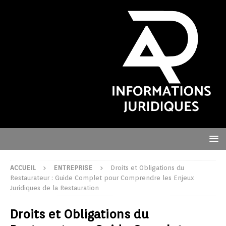
ACCUEIL
ENTREPRISE
Droits et Obligations du
Restaurateur : Guide Complet pour Comprendre les Enjeux
Juridiques de la Restauration
Droits et Obligations du