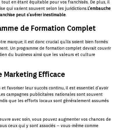
s tout en étant équitable pour vos franchisés. De plus, il
ise qui varient souvent selon les juridictions.
L’embauche
franchise peut s’avérer inestimable
.
gramme de Formation Complet
tre marque; il est donc crucial qu’ils soient bien formés
ement. Un programme de formation complet devrait couvrir
ien du business ainsi que les valeurs et culture
 Marketing Efficace
 et favoriser leur succès continu, il est essentiel d’avoir
 Les campagnes publicitaires nationales sont souvent
tandis que les efforts locaux sont généralement assumés
 œuvre avec soin, vous pouvez augmenter vos chances de
à tous ceux qui y sont associés – vous-même comme