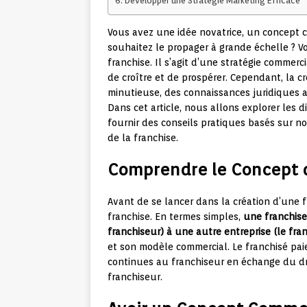
Développer une Stratégie Marketing Efficace
Vous avez une idée novatrice, un concept 
souhaitez le propager à grande échelle ? V
franchise. Il s’agit d’une stratégie comme
de croître et de prospérer. Cependant, la c
minutieuse, des connaissances juridiques 
Dans cet article, nous allons explorer les 
fournir des conseils pratiques basés sur no
de la franchise.
Comprendre le Concept 
Avant de se lancer dans la création d’une f
franchise. En termes simples,
une franchise
franchiseur) à une autre entreprise (le fra
et son modèle commercial. Le franchisé pai
continues au franchiseur en échange du dr
franchiseur.