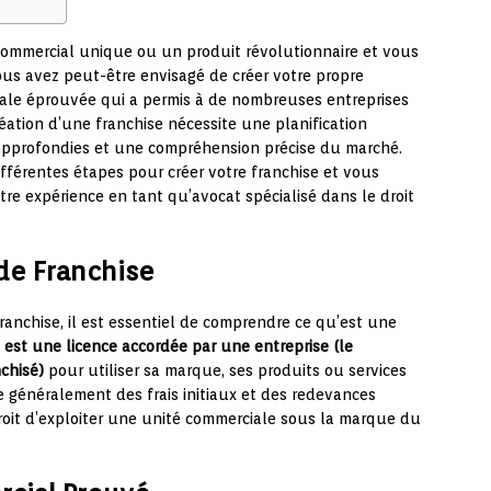
commercial unique ou un produit révolutionnaire et vous
ous avez peut-être envisagé de créer votre propre
rciale éprouvée qui a permis à de nombreuses entreprises
réation d’une franchise nécessite une planification
approfondies et une compréhension précise du marché.
différentes étapes pour créer votre franchise et vous
tre expérience en tant qu’avocat spécialisé dans le droit
de Franchise
ranchise, il est essentiel de comprendre ce qu’est une
 est une licence accordée par une entreprise (le
nchisé)
pour utiliser sa marque, ses produits ou services
e généralement des frais initiaux et des redevances
oit d’exploiter une unité commerciale sous la marque du