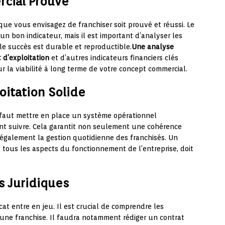
cial Prouvé
que vous envisagez de franchiser soit prouvé et réussi. Le
 un bon indicateur, mais il est important d’analyser les
le succès est durable et reproductible.
Une analyse
 d’exploitation
et d’autres indicateurs financiers clés
r la viabilité à long terme de votre concept commercial.
oitation Solide
il faut mettre en place un système opérationnel
nt suivre. Cela garantit non seulement une cohérence
e également la gestion quotidienne des franchisés. Un
 tous les aspects du fonctionnement de l’entreprise, doit
s Juridiques
cat entre en jeu. Il est crucial de comprendre les
 d’une franchise. Il faudra notamment rédiger un contrat