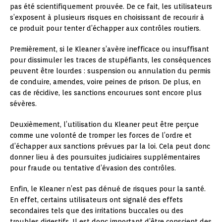
pas été scientifiquement prouvée. De ce fait, les utilisateurs
s’exposent à plusieurs risques en choisissant de recourir à
ce produit pour tenter d’échapper aux contrôles routiers.
Premièrement, si le Kleaner s’avère inefficace ou insuffisant
pour dissimuler les traces de stupéfiants, les conséquences
peuvent être lourdes : suspension ou annulation du permis
de conduire, amendes, voire peines de prison. De plus, en
cas de récidive, les sanctions encourues sont encore plus
sévères.
Deuxièmement, l’utilisation du Kleaner peut être perçue
comme une volonté de tromper les forces de l’ordre et
d’échapper aux sanctions prévues par la loi. Cela peut donc
donner lieu à des poursuites judiciaires supplémentaires
pour fraude ou tentative d’évasion des contrôles.
Enfin, le Kleaner n’est pas dénué de risques pour la santé.
En effet, certains utilisateurs ont signalé des effets
secondaires tels que des irritations buccales ou des
troubles digestifs. Il est donc important d’être conscient des