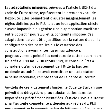
Les
adaptations mineures
, prévues à l’article L.152-3 du
Code de l’urbanisme, représentent le premier niveau de
flexibilité. Elles permettent d’ajuster marginalement les
règles définies par le PLU lorsque leur application stricte
s’avère impossible ou génère une disproportion manifeste
entre l’objectif poursuivi et la contrainte imposée. Ces
adaptations doivent être justifiées par la nature du sol, la
configuration des parcelles ou le caractère des
constructions avoisinantes. La jurisprudence a
progressivement précisé les contours de cette notion : dans
un arrêt du 30 mai 2018 (n°400912), le Conseil d’État a
considéré qu’un dépassement de 7% de la hauteur
maximale autorisée pouvait constituer une adaptation
mineure recevable, compte tenu de la pente du terrain.
Au-delà de ces ajustements limités, le Code de l’urbanisme
prévoit des
dérogations
plus substantielles dans des
hypothèses précisément identifiées. L’article L.152-4 autorise
ainsi l’autorité compétente à déroger aux règles du PLU
pour permettre la reconstruction de bâtiments détruits par