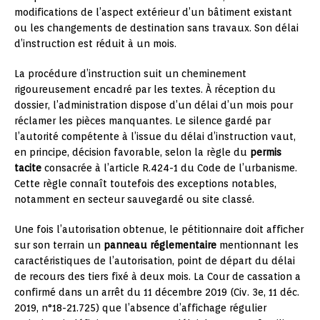
modifications de l’aspect extérieur d’un bâtiment existant
ou les changements de destination sans travaux. Son délai
d’instruction est réduit à un mois.
La procédure d’instruction suit un cheminement
rigoureusement encadré par les textes. À réception du
dossier, l’administration dispose d’un délai d’un mois pour
réclamer les pièces manquantes. Le silence gardé par
l’autorité compétente à l’issue du délai d’instruction vaut,
en principe, décision favorable, selon la règle du
permis
tacite
consacrée à l’article R.424-1 du Code de l’urbanisme.
Cette règle connaît toutefois des exceptions notables,
notamment en secteur sauvegardé ou site classé.
Une fois l’autorisation obtenue, le pétitionnaire doit afficher
sur son terrain un
panneau réglementaire
mentionnant les
caractéristiques de l’autorisation, point de départ du délai
de recours des tiers fixé à deux mois. La Cour de cassation a
confirmé dans un arrêt du 11 décembre 2019 (Civ. 3e, 11 déc.
2019, n°18-21.725) que l’absence d’affichage régulier