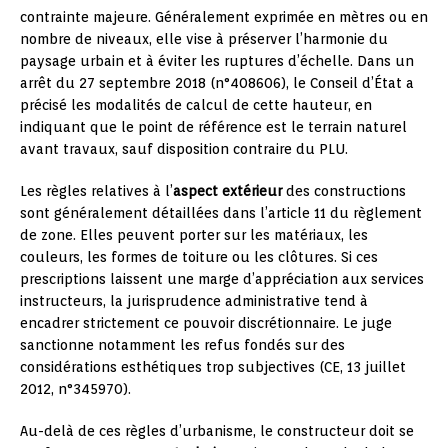
contrainte majeure. Généralement exprimée en mètres ou en
nombre de niveaux, elle vise à préserver l’harmonie du
paysage urbain et à éviter les ruptures d’échelle. Dans un
arrêt du 27 septembre 2018 (n°408606), le Conseil d’État a
précisé les modalités de calcul de cette hauteur, en
indiquant que le point de référence est le terrain naturel
avant travaux, sauf disposition contraire du PLU.
Les règles relatives à l’
aspect extérieur
des constructions
sont généralement détaillées dans l’article 11 du règlement
de zone. Elles peuvent porter sur les matériaux, les
couleurs, les formes de toiture ou les clôtures. Si ces
prescriptions laissent une marge d’appréciation aux services
instructeurs, la jurisprudence administrative tend à
encadrer strictement ce pouvoir discrétionnaire. Le juge
sanctionne notamment les refus fondés sur des
considérations esthétiques trop subjectives (CE, 13 juillet
2012, n°345970).
Au-delà de ces règles d’urbanisme, le constructeur doit se