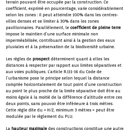
terrain pouvant être occupée par la construction. Ce
coefficient, exprimé en pourcentage, varie considérablement
selon les zones : il peut atteindre 100% dans les centres-
villes denses et se limiter à 30% dans les zones
pavillonnaires. Parallèlement, le
coefficient de pleine terre
impose le maintien d’une surface minimale non
imperméabilisée, contribuant ainsi à la gestion des eaux
pluviales et à la préservation de la biodiversité urbaine.
Les règles de
prospect
déterminent quant à elles les
distances à respecter par rapport aux limites séparatives et
aux voies publiques. L’article R.111-16 du Code de
l’urbanisme pose le principe selon lequel la distance
comptée horizontalement de tout point d’une construction
au point le plus proche de la limite séparative doit être au
moins égale à la moitié de la différence d’altitude entre ces
deux points, sans pouvoir être inférieure à trois mètres.
Cette règle dite du « H/2, minimum 3 mètres » peut être
modulée par le règlement du PLU.
La
hauteur maximale
des constructions constitue une autre