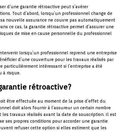
er d’une garantie rétroactive peut s’avérer
ations. Tout d’abord, lorsqu’un professionnel change de
ue sa nouvelle assurance ne couvre pas automatiquement
Dans ce cas, la garantie rétroactive permet d’assurer une
s risques de mise en cause personnelle du professionnel
 intervenir lorsqu’un professionnel reprend une entreprise
bénéficier d’une couverture pour les travaux réalisés par
re particulièrement intéressant si l’entreprise a été
 à risque.
arantie rétroactive?
doit être effectuée au moment de la prise d’effet du
nnel doit alors fournir à l’assureur un certain nombre
es travaux réalisés avant la date de souscription. Il est
xe ses propres conditions pour accorder une garantie
uvent refuser cette option si elles estiment que les