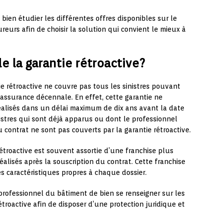
 bien étudier les différentes offres disponibles sur le
eurs afin de choisir la solution qui convient le mieux à
de la garantie rétroactive?
ie rétroactive ne couvre pas tous les sinistres pouvant
d’assurance décennale. En effet, cette garantie ne
alisés dans un délai maximum de dix ans avant la date
nistres qui sont déjà apparus ou dont le professionnel
u contrat ne sont pas couverts par la garantie rétroactive.
rétroactive est souvent assortie d’une franchise plus
alisés après la souscription du contrat. Cette franchise
s caractéristiques propres à chaque dossier.
 professionnel du bâtiment de bien se renseigner sur les
étroactive afin de disposer d’une protection juridique et