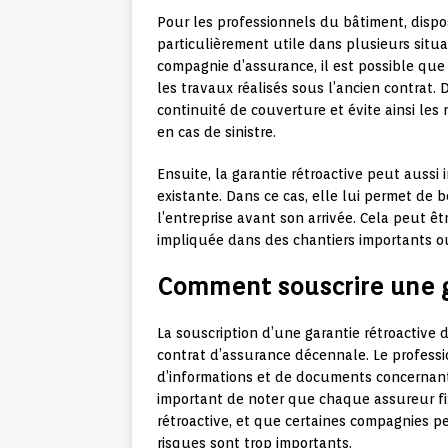
Pour les professionnels du bâtiment, dispos
particulièrement utile dans plusieurs situ
compagnie d’assurance, il est possible q
les travaux réalisés sous l’ancien contrat. 
continuité de couverture et évite ainsi le
en cas de sinistre.
Ensuite, la garantie rétroactive peut aussi
existante. Dans ce cas, elle lui permet de 
l’entreprise avant son arrivée. Cela peut êt
impliquée dans des chantiers importants ou
Comment souscrire une g
La souscription d’une garantie rétroactive 
contrat d’assurance décennale. Le professio
d’informations et de documents concernant l
important de noter que chaque assureur fi
rétroactive, et que certaines compagnies pe
risques sont trop importants.