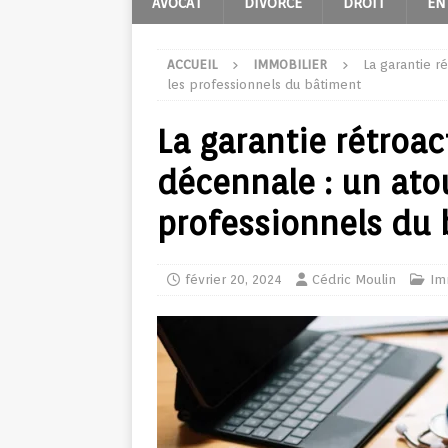
AVOCAT
DIVORCE
DROIT
EN
ACCUEIL
IMMOBILIER
La garantie r
les professionnels du bâtiment
La garantie rétroac
décennale : un ato
professionnels du
février 20, 2024
Cédric Moulin
Im