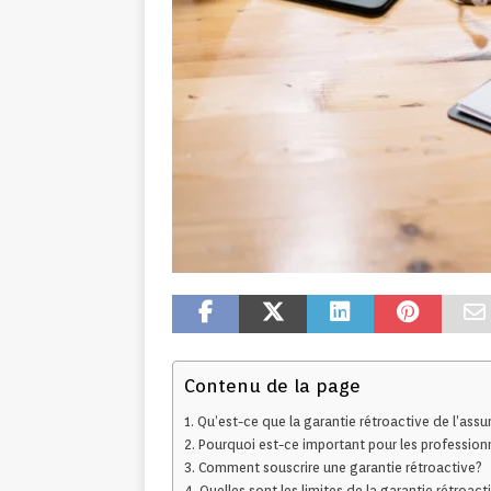
Contenu de la page
Qu’est-ce que la garantie rétroactive de l’ass
Pourquoi est-ce important pour les profession
Comment souscrire une garantie rétroactive?
Quelles sont les limites de la garantie rétroact