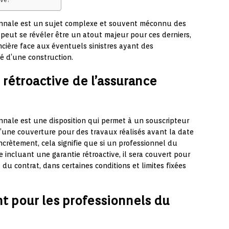
cennale est un sujet complexe et souvent méconnu des
 peut se révéler être un atout majeur pour ces derniers,
ncière face aux éventuels sinistres ayant des
té d’une construction.
 rétroactive de l’assurance
ennale est une disposition qui permet à un souscripteur
’une couverture pour des travaux réalisés avant la date
ncrètement, cela signifie que si un professionnel du
incluant une garantie rétroactive, il sera couvert pour
 du contrat, dans certaines conditions et limites fixées
t pour les professionnels du