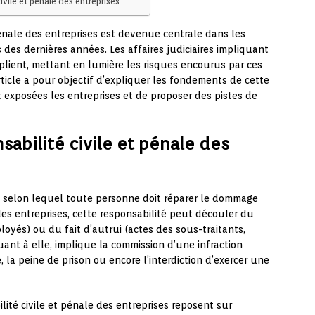
civile et pénale des entreprises
pénale des entreprises est devenue centrale dans les
des dernières années. Les affaires judiciaires impliquant
iplient, mettant en lumière les risques encourus par ces
rticle a pour objectif d’expliquer les fondements de cette
t exposées les entreprises et de proposer des pistes de
abilité civile et pénale des
 selon lequel toute personne doit réparer le dommage
les entreprises, cette responsabilité peut découler du
loyés) ou du fait d’autrui (actes des sous-traitants,
uant à elle, implique la commission d’une infraction
 la peine de prison ou encore l’interdiction d’exercer une
lité civile et pénale des entreprises reposent sur