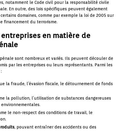
es, notamment le Code civil pour la responsabilité civile
nale. En outre, des lois spécifiques peuvent également
ns certains domaines, comme par exemple la loi de 2005 sur
le financement du terrorisme.
 entreprises en matière de
pénale
et pénale sont nombreux et variés. Ils peuvent découler de
mis par les entreprises ou leurs représentants. Parmi les
:
que la fraude, l’évasion fiscale, le détournement de fonds
me la pollution, l’utilisation de substances dangereuses
s environnementales.
mme le non-respect des conditions de travail, le
ion.
roduits
, pouvant entraîner des accidents ou des