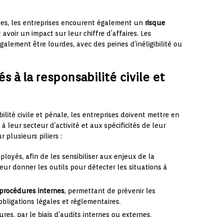
les, les entreprises encourent également un
risque
 avoir un impact sur leur chiffre d’affaires. Les
alement être lourdes, avec des peines d’inéligibilité ou
s à la responsabilité civile et
bilité civile et pénale, les entreprises doivent mettre en
 leur secteur d’activité et aux spécificités de leur
r plusieurs piliers :
loyés, afin de les sensibiliser aux enjeux de la
leur donner les outils pour détecter les situations à
 procédures internes
, permettant de prévenir les
bligations légales et réglementaires.
es, par le biais d’audits internes ou externes.