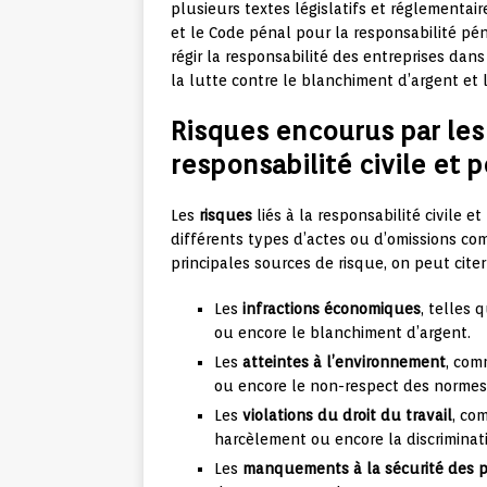
plusieurs textes législatifs et réglementair
et le Code pénal pour la responsabilité pé
régir la responsabilité des entreprises da
la lutte contre le blanchiment d’argent et 
Risques encourus par les
responsabilité civile et 
Les
risques
liés à la responsabilité civile 
différents types d’actes ou d’omissions com
principales sources de risque, on peut citer 
Les
infractions économiques
, telles 
ou encore le blanchiment d’argent.
Les
atteintes à l’environnement
, com
ou encore le non-respect des norme
Les
violations du droit du travail
, co
harcèlement ou encore la discriminat
Les
manquements à la sécurité des p