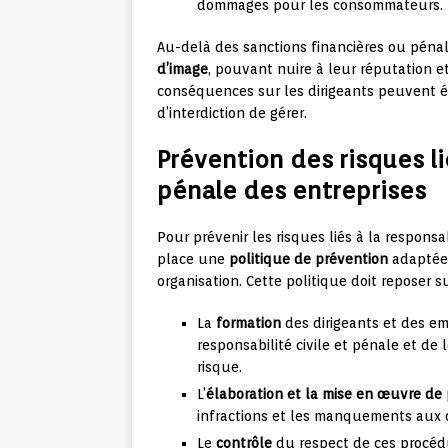
dommages pour les consommateurs.
Au-delà des sanctions financières ou péna
d’image
, pouvant nuire à leur réputation et
conséquences sur les dirigeants peuvent ég
d’interdiction de gérer.
Prévention des risques lié
pénale des entreprises
Pour prévenir les risques liés à la responsa
place une
politique de prévention
adaptée à
organisation. Cette politique doit reposer su
La
formation
des dirigeants et des emp
responsabilité civile et pénale et de 
risque.
L’
élaboration et la mise en œuvre de
infractions et les manquements aux o
Le
contrôle
du respect de ces procédur