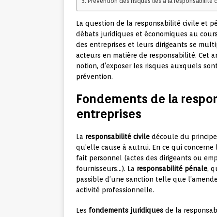
Prévention des risques liés à la responsabilité 
La question de la responsabilité civile et 
débats juridiques et économiques au cours 
des entreprises et leurs dirigeants se mult
acteurs en matière de responsabilité. Cet a
notion, d’exposer les risques auxquels son
prévention.
Fondements de la respons
entreprises
La
responsabilité civile
découle du principe
qu’elle cause à autrui. En ce qui concerne 
fait personnel (actes des dirigeants ou emp
fournisseurs…). La
responsabilité pénale
, q
passible d’une sanction telle que l’amende,
activité professionnelle.
Les
fondements juridiques
de la responsabi