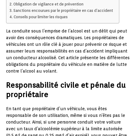
Obligation de vigilance et de prévention
Sanctions encourues par le propriétaire en cas d’accident
Conseils pour limiter les risques
La conduite sous l’emprise de l’alcool est un délit qui peut
avoir des conséquences dramatiques. Les propriétaires de
véhicules ont un rôle clé à jouer pour prévenir ce risque et
assumer leurs responsabilités en cas d’accident impliquant
un conducteur alcoolisé. Cet article présente les différentes
obligations du propriétaire du véhicule en matière de lutte
contre l’alcool au volant.
Responsabilité civile et pénale du
propriétaire
En tant que propriétaire d’un véhicule, vous êtes
responsable de son utilisation, même si vous n’êtes pas le
conducteur. Ainsi, si une personne conduit votre voiture
avec un taux d’alcoolémie supérieur à la limite autorisée
(0,5 g/l de sang ou 0,25 mg/l d’air expiré), vous pouvez être