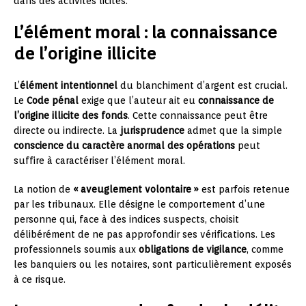
dans des activités licites.
L’élément moral : la connaissance
de l’origine illicite
L’
élément intentionnel
du blanchiment d’argent est crucial.
Le
Code pénal
exige que l’auteur ait eu
connaissance de
l’origine illicite des fonds
. Cette connaissance peut être
directe ou indirecte. La
jurisprudence
admet que la simple
conscience du caractère anormal des opérations
peut
suffire à caractériser l’élément moral.
La notion de
« aveuglement volontaire »
est parfois retenue
par les tribunaux. Elle désigne le comportement d’une
personne qui, face à des indices suspects, choisit
délibérément de ne pas approfondir ses vérifications. Les
professionnels soumis aux
obligations de vigilance
, comme
les banquiers ou les notaires, sont particulièrement exposés
à ce risque.