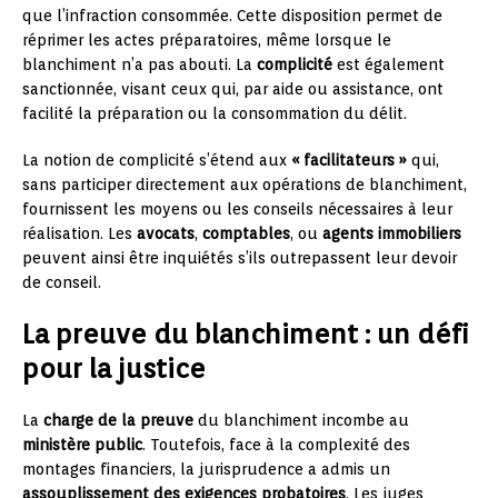
que l’infraction consommée. Cette disposition permet de
réprimer les actes préparatoires, même lorsque le
blanchiment n’a pas abouti. La
complicité
est également
sanctionnée, visant ceux qui, par aide ou assistance, ont
facilité la préparation ou la consommation du délit.
La notion de complicité s’étend aux
« facilitateurs »
qui,
sans participer directement aux opérations de blanchiment,
fournissent les moyens ou les conseils nécessaires à leur
réalisation. Les
avocats
,
comptables
, ou
agents immobiliers
peuvent ainsi être inquiétés s’ils outrepassent leur devoir
de conseil.
La preuve du blanchiment : un défi
pour la justice
La
charge de la preuve
du blanchiment incombe au
ministère public
. Toutefois, face à la complexité des
montages financiers, la jurisprudence a admis un
assouplissement des exigences probatoires
. Les juges