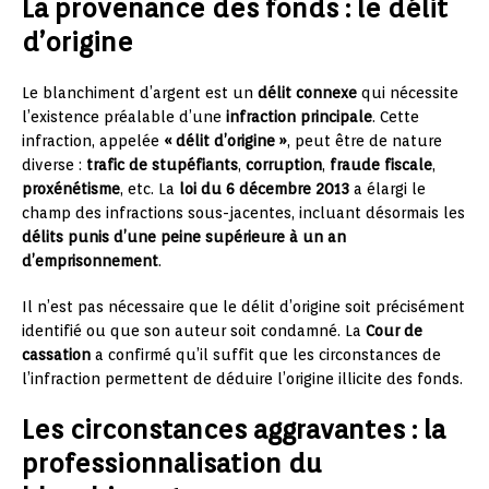
La provenance des fonds : le délit
d’origine
Le blanchiment d’argent est un
délit connexe
qui nécessite
l’existence préalable d’une
infraction principale
. Cette
infraction, appelée
« délit d’origine »
, peut être de nature
diverse :
trafic de stupéfiants
,
corruption
,
fraude fiscale
,
proxénétisme
, etc. La
loi du 6 décembre 2013
a élargi le
champ des infractions sous-jacentes, incluant désormais les
délits punis d’une peine supérieure à un an
d’emprisonnement
.
Il n’est pas nécessaire que le délit d’origine soit précisément
identifié ou que son auteur soit condamné. La
Cour de
cassation
a confirmé qu’il suffit que les circonstances de
l’infraction permettent de déduire l’origine illicite des fonds.
Les circonstances aggravantes : la
professionnalisation du