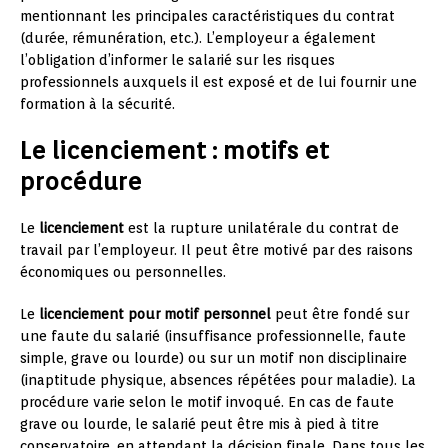
mentionnant les principales caractéristiques du contrat
(durée, rémunération, etc.). L’employeur a également
l’obligation d’informer le salarié sur les risques
professionnels auxquels il est exposé et de lui fournir une
formation à la sécurité.
Le licenciement : motifs et
procédure
Le
licenciement
est la rupture unilatérale du contrat de
travail par l’employeur. Il peut être motivé par des raisons
économiques ou personnelles.
Le
licenciement pour motif personnel
peut être fondé sur
une faute du salarié (insuffisance professionnelle, faute
simple, grave ou lourde) ou sur un motif non disciplinaire
(inaptitude physique, absences répétées pour maladie). La
procédure varie selon le motif invoqué. En cas de faute
grave ou lourde, le salarié peut être mis à pied à titre
conservatoire, en attendant la décision finale. Dans tous les