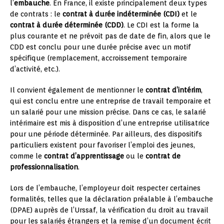
l’
embauche
. En France, il existe principalement deux types
de contrats : le
contrat à durée indéterminée (CDI)
et le
contrat à durée déterminée (CDD)
. Le CDI est la forme la
plus courante et ne prévoit pas de date de fin, alors que le
CDD est conclu pour une durée précise avec un motif
spécifique (remplacement, accroissement temporaire
d’activité, etc.).
Il convient également de mentionner le
contrat d’intérim
,
qui est conclu entre une entreprise de travail temporaire et
un salarié pour une mission précise. Dans ce cas, le salarié
intérimaire est mis à disposition d’une entreprise utilisatrice
pour une période déterminée. Par ailleurs, des dispositifs
particuliers existent pour favoriser l’emploi des jeunes,
comme le
contrat d’apprentissage
ou le
contrat de
professionnalisation
.
Lors de l’embauche, l’employeur doit respecter certaines
formalités, telles que la déclaration préalable à l’embauche
(DPAE) auprès de l’Urssaf, la vérification du droit au travail
pour les salariés étrangers et la remise d’un document écrit