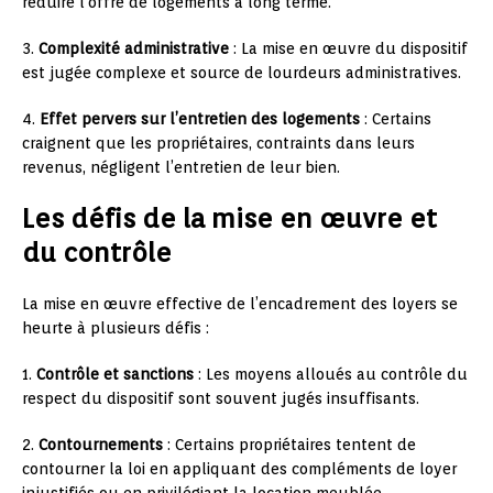
réduire l’offre de logements à long terme.
3.
Complexité administrative
: La mise en œuvre du dispositif
est jugée complexe et source de lourdeurs administratives.
4.
Effet pervers sur l’entretien des logements
: Certains
craignent que les propriétaires, contraints dans leurs
revenus, négligent l’entretien de leur bien.
Les défis de la mise en œuvre et
du contrôle
La mise en œuvre effective de l’encadrement des loyers se
heurte à plusieurs défis :
1.
Contrôle et sanctions
: Les moyens alloués au contrôle du
respect du dispositif sont souvent jugés insuffisants.
2.
Contournements
: Certains propriétaires tentent de
contourner la loi en appliquant des compléments de loyer
injustifiés ou en privilégiant la location meublée.