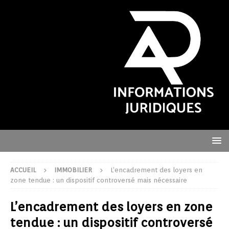
ACCUEIL
IMMOBILIER
L’encadrement des loyers en
zone tendue : un dispositif controversé mais nécessaire
L’encadrement des loyers en zone
tendue : un dispositif controversé