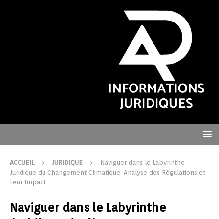
ACCUEIL
JURIDIQUE
Naviguer dans le Labyrinthe
Juridique du Changement Climatique: Analyse des Régulations et
Leur Impact
Naviguer dans le Labyrinthe