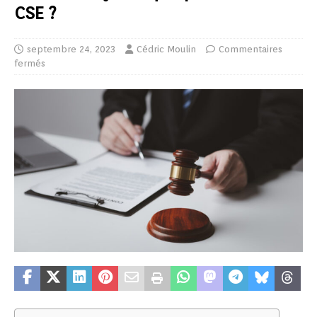
CSE ?
septembre 24, 2023
Cédric Moulin
Commentaires
fermés