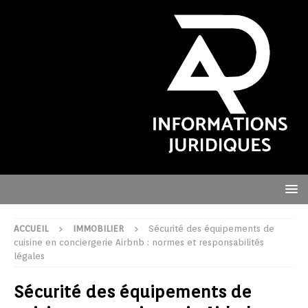
ACCUEIL
IMMOBILIER
Sécurité des équipements de
cuisine en conciergerie Airbnb : normes et responsabilités
légales
Sécurité des équipements de