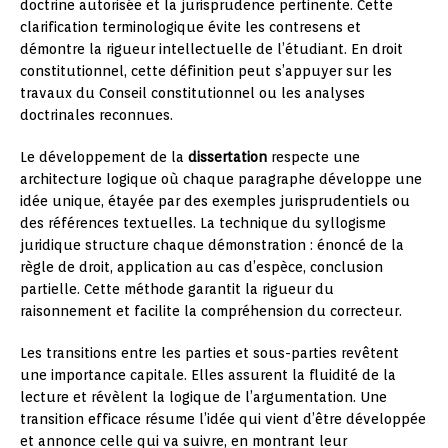
doctrine autorisée et la jurisprudence pertinente. Cette
clarification terminologique évite les contresens et
démontre la rigueur intellectuelle de l’étudiant. En droit
constitutionnel, cette définition peut s’appuyer sur les
travaux du Conseil constitutionnel ou les analyses
doctrinales reconnues.
Le développement de la
dissertation
respecte une
architecture logique où chaque paragraphe développe une
idée unique, étayée par des exemples jurisprudentiels ou
des références textuelles. La technique du syllogisme
juridique structure chaque démonstration : énoncé de la
règle de droit, application au cas d’espèce, conclusion
partielle. Cette méthode garantit la rigueur du
raisonnement et facilite la compréhension du correcteur.
Les transitions entre les parties et sous-parties revêtent
une importance capitale. Elles assurent la fluidité de la
lecture et révèlent la logique de l’argumentation. Une
transition efficace résume l’idée qui vient d’être développée
et annonce celle qui va suivre, en montrant leur