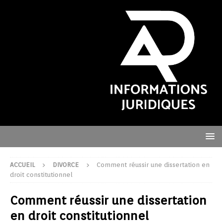
ACCUEIL
DIVORCE
Comment réussir une dissertation en
droit constitutionnel
Comment réussir une dissertation
en droit constitutionnel