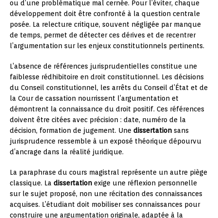
ou d’une problématique mal cernée. Pour l’éviter, chaque
développement doit être confronté à la question centrale
posée. La relecture critique, souvent négligée par manque
de temps, permet de détecter ces dérives et de recentrer
l’argumentation sur les enjeux constitutionnels pertinents.
L’absence de références jurisprudentielles constitue une
faiblesse rédhibitoire en droit constitutionnel. Les décisions
du Conseil constitutionnel, les arrêts du Conseil d’État et de
la Cour de cassation nourrissent l’argumentation et
démontrent la connaissance du droit positif. Ces références
doivent être citées avec précision : date, numéro de la
décision, formation de jugement. Une
dissertation
sans
jurisprudence ressemble à un exposé théorique dépourvu
d’ancrage dans la réalité juridique.
La paraphrase du cours magistral représente un autre piège
classique. La
dissertation
exige une réflexion personnelle
sur le sujet proposé, non une récitation des connaissances
acquises. L’étudiant doit mobiliser ses connaissances pour
construire une argumentation originale, adaptée à la