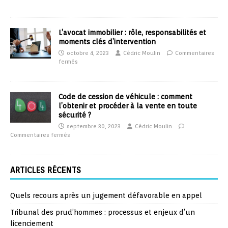
L’avocat immobilier : rôle, responsabilités et
moments clés d’intervention
octobre 4, 2023
Cédric Moulin
Commentaires
fermés
Code de cession de véhicule : comment
l’obtenir et procéder à la vente en toute
sécurité ?
septembre 30, 2023
Cédric Moulin
Commentaires fermés
ARTICLES RÉCENTS
Quels recours après un jugement défavorable en appel
Tribunal des prud’hommes : processus et enjeux d’un
licenciement