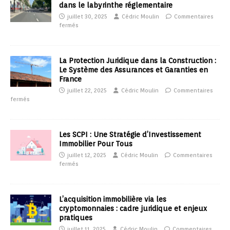
dans le labyrinthe réglementaire
juillet 30, 2025
Cédric Moulin
Commentaires
fermés
La Protection Juridique dans la Construction :
Le Système des Assurances et Garanties en
France
juillet 22, 2025
Cédric Moulin
Commentaires
fermés
Les SCPI : Une Stratégie d’Investissement
Immobilier Pour Tous
juillet 12, 2025
Cédric Moulin
Commentaires
fermés
L’acquisition immobilière via les
cryptomonnaies : cadre juridique et enjeux
pratiques
juillet 11, 2025
Cédric Moulin
Commentaires