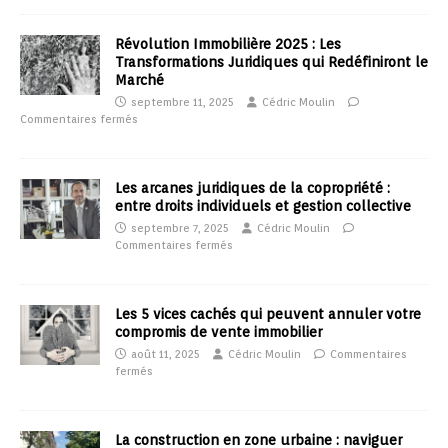
Révolution Immobilière 2025 : Les
Transformations Juridiques qui Redéfiniront le
Marché
septembre 11, 2025
Cédric Moulin
Commentaires fermés
Les arcanes juridiques de la copropriété :
entre droits individuels et gestion collective
septembre 7, 2025
Cédric Moulin
Commentaires fermés
Les 5 vices cachés qui peuvent annuler votre
compromis de vente immobilier
août 11, 2025
Cédric Moulin
Commentaires
fermés
La construction en zone urbaine : naviguer