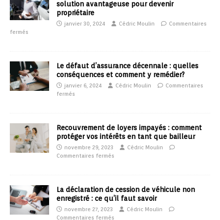
solution avantageuse pour devenir
propriétaire
janvier 30, 2024
Cédric Moulin
Commentaires
fermés
Le défaut d’assurance décennale : quelles
conséquences et comment y remédier?
janvier 6, 2024
Cédric Moulin
Commentaires
fermés
Recouvrement de loyers impayés : comment
protéger vos intérêts en tant que bailleur
novembre 29, 2023
Cédric Moulin
Commentaires fermés
La déclaration de cession de véhicule non
enregistré : ce qu’il faut savoir
novembre 27, 2023
Cédric Moulin
Commentaires fermés