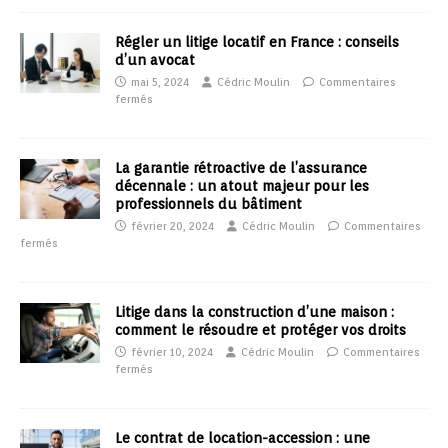
Régler un litige locatif en France : conseils
d’un avocat
mai 5, 2024
Cédric Moulin
Commentaires
fermés
La garantie rétroactive de l’assurance
décennale : un atout majeur pour les
professionnels du bâtiment
février 20, 2024
Cédric Moulin
Commentaires
fermés
Litige dans la construction d’une maison :
comment le résoudre et protéger vos droits
février 10, 2024
Cédric Moulin
Commentaires
fermés
Le contrat de location-accession : une