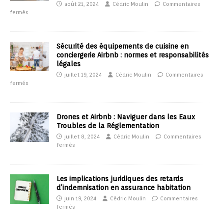
août 21, 2024
Cédric Moulin
Commentaires
fermés
Sécurité des équipements de cuisine en
conciergerie Airbnb : normes et responsabilités
légales
juillet 19, 2024
Cédric Moulin
Commentaires
fermés
Drones et Airbnb : Naviguer dans les Eaux
Troubles de la Réglementation
juillet 8, 2024
Cédric Moulin
Commentaires
fermés
Les implications juridiques des retards
d’indemnisation en assurance habitation
juin 19, 2024
Cédric Moulin
Commentaires
fermés