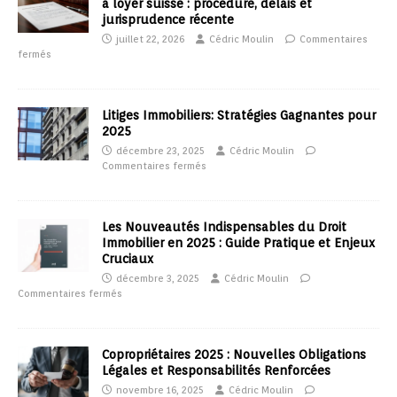
à loyer suisse : procédure, délais et
jurisprudence récente
juillet 22, 2026
Cédric Moulin
Commentaires
fermés
Litiges Immobiliers: Stratégies Gagnantes pour
2025
décembre 23, 2025
Cédric Moulin
Commentaires fermés
Les Nouveautés Indispensables du Droit
Immobilier en 2025 : Guide Pratique et Enjeux
Cruciaux
décembre 3, 2025
Cédric Moulin
Commentaires fermés
Copropriétaires 2025 : Nouvelles Obligations
Légales et Responsabilités Renforcées
novembre 16, 2025
Cédric Moulin