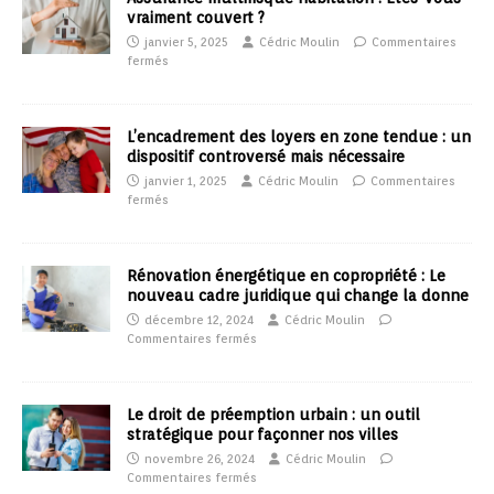
vraiment couvert ?
janvier 5, 2025
Cédric Moulin
Commentaires
fermés
L’encadrement des loyers en zone tendue : un
dispositif controversé mais nécessaire
janvier 1, 2025
Cédric Moulin
Commentaires
fermés
Rénovation énergétique en copropriété : Le
nouveau cadre juridique qui change la donne
décembre 12, 2024
Cédric Moulin
Commentaires fermés
Le droit de préemption urbain : un outil
stratégique pour façonner nos villes
novembre 26, 2024
Cédric Moulin
Commentaires fermés