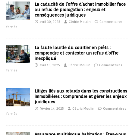
La caducité de l’offre d’achat immobilier face
au refus de prorogation : enjeux et
conséquences juridiques
avril 30, 2025
Cédric Moulin
Commentaires
fermés
La faute lourde du courtier en prêts :
comprendre et contester un refus d’offre
inexpliqué
avril 10, 2025
Cédric Moulin
Commentaires
fermés
Litiges liés aux retards dans les constructions
immobilières : Comprendre et gérer les enjeux
juridiques
février 14, 2025
Cédric Moulin
Commentaires
fermés
Assurance multirisque habitation : Êtes-vous