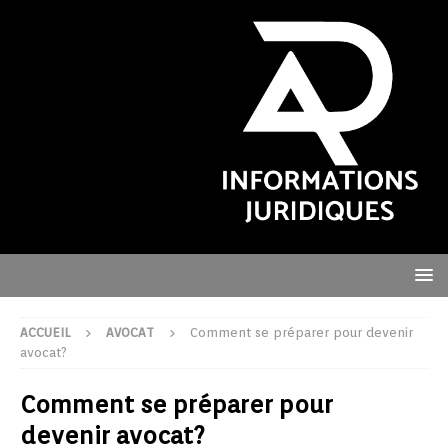
ACCUEIL
AVOCAT
Comment se préparer pour devenir
avocat?
Comment se préparer pour
devenir avocat?