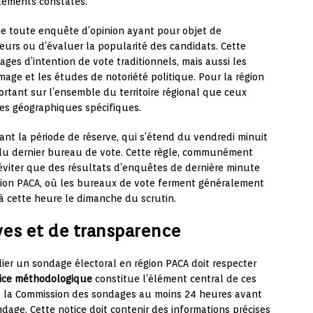
uements constatés.
e toute enquête d’opinion ayant pour objet de
teurs ou d’évaluer la popularité des candidats. Cette
ges d’intention de vote traditionnels, mais aussi les
age et les études de notoriété politique. Pour la région
rtant sur l’ensemble du territoire régional que ceux
es géographiques spécifiques.
rant la période de réserve, qui s’étend du vendredi minuit
 du dernier bureau de vote. Cette règle, communément
éviter que des résultats d’enquêtes de dernière minute
égion PACA, où les bureaux de vote ferment généralement
’à cette heure le dimanche du scrutin.
ives et de transparence
ier un sondage électoral en région PACA doit respecter
tice méthodologique
constitue l’élément central de ces
de la Commission des sondages au moins 24 heures avant
dage. Cette notice doit contenir des informations précises