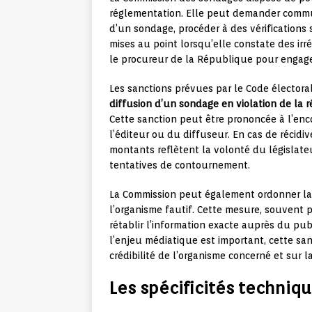
réglementation. Elle peut demander commun
d’un sondage, procéder à des vérifications 
mises au point lorsqu’elle constate des irr
le procureur de la République pour engage
Les sanctions prévues par le Code électora
diffusion d’un sondage en violation de la 
Cette sanction peut être prononcée à l’enc
l’éditeur ou du diffuseur. En cas de récidi
montants reflètent la volonté du législateu
tentatives de contournement.
La Commission peut également ordonner la 
l’organisme fautif. Cette mesure, souvent
rétablir l’information exacte auprès du pub
l’enjeu médiatique est important, cette san
crédibilité de l’organisme concerné et sur
Les spécificités techniq