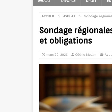
AVOCAT
DIVORCE
DROIT
EN
ACCUEIL
AVOCAT
Sondage régionale
Sondage régionales
et obligations
mars 29, 2026
Cédric Moulin
Avoc