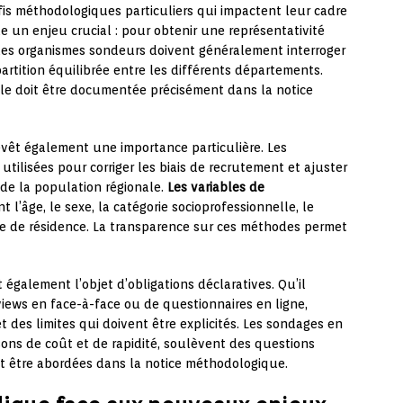
is méthodologiques particuliers qui impactent leur cadre
tue un enjeu crucial : pour obtenir une représentativité
, les organismes sondeurs doivent généralement interroger
artition équilibrée entre les différents départements.
iale doit être documentée précisément dans la notice
evêt également une importance particulière. Les
utilisées pour corriger les biais de recrutement et ajuster
 de la population régionale.
Les variables de
l’âge, le sexe, la catégorie socioprofessionnelle, le
e de résidence. La transparence sur ces méthodes permet
également l’objet d’obligations déclaratives. Qu’il
views en face-à-face ou de questionnaires en ligne,
es limites qui doivent être explicités. Les sondages en
isons de coût et de rapidité, soulèvent des questions
ent être abordées dans la notice méthodologique.