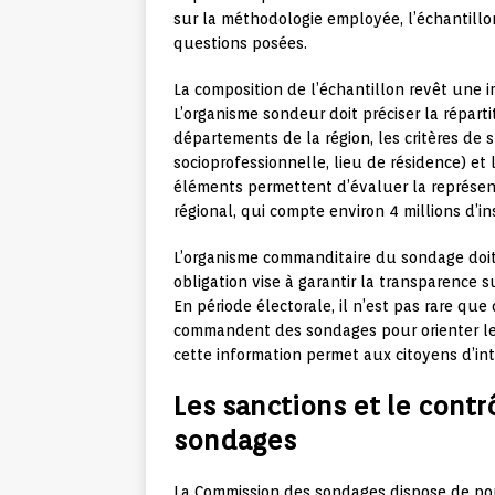
sur la méthodologie employée, l’échantillon
questions posées.
La composition de l’échantillon revêt une 
L’organisme sondeur doit préciser la répart
départements de la région, les critères de st
socioprofessionnelle, lieu de résidence) e
éléments permettent d’évaluer la représenta
régional, qui compte environ 4 millions d’ins
L’organisme commanditaire du sondage doit 
obligation vise à garantir la transparence s
En période électorale, il n’est pas rare que
commandent des sondages pour orienter le d
cette information permet aux citoyens d’in
Les sanctions et le cont
sondages
La Commission des sondages dispose de pou