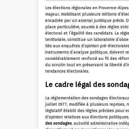
Les élections régionales en Provence-Alpe
majeur, mobilisant plusieurs millions d’éle
encadrée par un arsenal juridique précis. 
place particulière, soumis à des règles stri
électoral et l’égalité des candidats. La rég
territoriale, constitue un laboratoire d’obs
liés aux enquêtes d’opinion pré-électorales
instruments d’analyse politique, doivent re
considérablement renforcé au fil des réforme
du scrutin tout en préservant la liberté d’i
tendances électorales.
Le cadre légal des sonda
La réglementation des sondages électoraux
juillet 1977, modifiée à plusieurs reprises, 
législatif établit des règles précises pour 
d’opinion relatives aux élections politique
des sondages
, autorité administrative ind