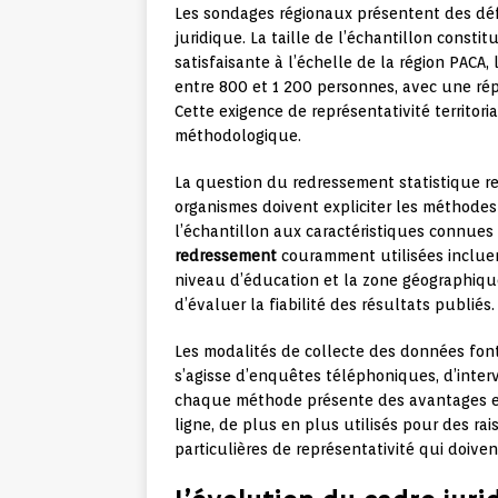
Les sondages régionaux présentent des déf
juridique. La taille de l’échantillon consti
satisfaisante à l’échelle de la région PACA
entre 800 et 1 200 personnes, avec une rép
Cette exigence de représentativité territor
méthodologique.
La question du redressement statistique r
organismes doivent expliciter les méthodes 
l’échantillon aux caractéristiques connues
redressement
couramment utilisées incluent 
niveau d’éducation et la zone géographiqu
d’évaluer la fiabilité des résultats publiés.
Les modalités de collecte des données font 
s’agisse d’enquêtes téléphoniques, d’inter
chaque méthode présente des avantages et d
ligne, de plus en plus utilisés pour des ra
particulières de représentativité qui doiv