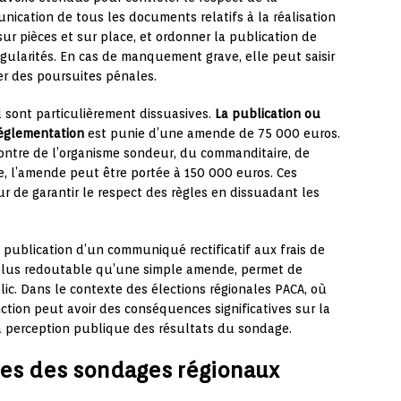
ication de tous les documents relatifs à la réalisation
sur pièces et sur place, et ordonner la publication de
égularités. En cas de manquement grave, elle peut saisir
r des poursuites pénales.
l sont particulièrement dissuasives.
La publication ou
réglementation
est punie d’une amende de 75 000 euros.
ontre de l’organisme sondeur, du commanditaire, de
ve, l’amende peut être portée à 150 000 euros. Ces
r de garantir le respect des règles en dissuadant les
publication d’un communiqué rectificatif aux frais de
 plus redoutable qu’une simple amende, permet de
lic. Dans le contexte des élections régionales PACA, où
ction peut avoir des conséquences significatives sur la
 la perception publique des résultats du sondage.
ues des sondages régionaux