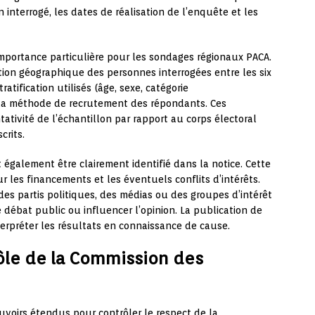
 interrogé, les dates de réalisation de l’enquête et les
importance particulière pour les sondages régionaux PACA.
ition géographique des personnes interrogées entre les six
ratification utilisés (âge, sexe, catégorie
t la méthode de recrutement des répondants. Ces
tivité de l’échantillon par rapport au corps électoral
crits.
également être clairement identifié dans la notice. Cette
ur les financements et les éventuels conflits d’intérêts.
 des partis politiques, des médias ou des groupes d’intérêt
ébat public ou influencer l’opinion. La publication de
terpréter les résultats en connaissance de cause.
rôle de la Commission des
voirs étendus pour contrôler le respect de la