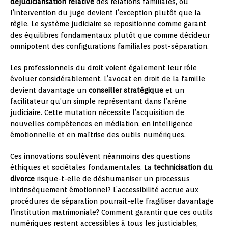
déjudiciarisation relative
des relations familiales, où
l’intervention du juge devient l’exception plutôt que la
règle. Le système judiciaire se repositionne comme garant
des équilibres fondamentaux plutôt que comme décideur
omnipotent des configurations familiales post-séparation.
Les professionnels du droit voient également leur rôle
évoluer considérablement. L’avocat en droit de la famille
devient davantage un
conseiller stratégique
et un
facilitateur qu’un simple représentant dans l’arène
judiciaire. Cette mutation nécessite l’acquisition de
nouvelles compétences en médiation, en intelligence
émotionnelle et en maîtrise des outils numériques.
Ces innovations soulèvent néanmoins des questions
éthiques et sociétales fondamentales. La
technicisation du
divorce
risque-t-elle de déshumaniser un processus
intrinsèquement émotionnel? L’accessibilité accrue aux
procédures de séparation pourrait-elle fragiliser davantage
l’institution matrimoniale? Comment garantir que ces outils
numériques restent accessibles à tous les justiciables,