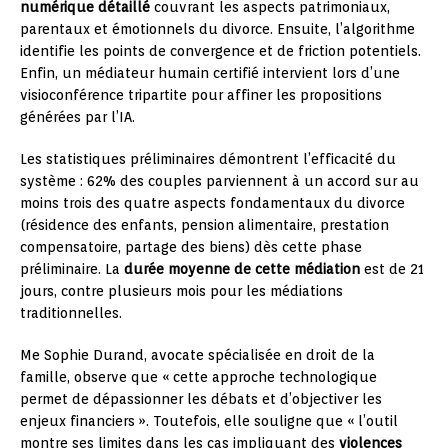
numérique détaillé
couvrant les aspects patrimoniaux,
parentaux et émotionnels du divorce. Ensuite, l’algorithme
identifie les points de convergence et de friction potentiels.
Enfin, un médiateur humain certifié intervient lors d’une
visioconférence tripartite pour affiner les propositions
générées par l’IA.
Les statistiques préliminaires démontrent l’efficacité du
système : 62% des couples parviennent à un accord sur au
moins trois des quatre aspects fondamentaux du divorce
(résidence des enfants, pension alimentaire, prestation
compensatoire, partage des biens) dès cette phase
préliminaire. La
durée moyenne de cette médiation
est de 21
jours, contre plusieurs mois pour les médiations
traditionnelles.
Me Sophie Durand, avocate spécialisée en droit de la
famille, observe que « cette approche technologique
permet de dépassionner les débats et d’objectiver les
enjeux financiers ». Toutefois, elle souligne que « l’outil
montre ses limites dans les cas impliquant des
violences