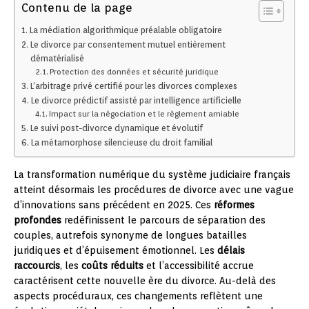
Contenu de la page
La médiation algorithmique préalable obligatoire
Le divorce par consentement mutuel entièrement
dématérialisé
Protection des données et sécurité juridique
L’arbitrage privé certifié pour les divorces complexes
Le divorce prédictif assisté par intelligence artificielle
Impact sur la négociation et le règlement amiable
Le suivi post-divorce dynamique et évolutif
La métamorphose silencieuse du droit familial
La transformation numérique du système judiciaire français
atteint désormais les procédures de divorce avec une vague
d’innovations sans précédent en 2025. Ces
réformes
profondes
redéfinissent le parcours de séparation des
couples, autrefois synonyme de longues batailles
juridiques et d’épuisement émotionnel. Les
délais
raccourcis
, les
coûts réduits
et l’accessibilité accrue
caractérisent cette nouvelle ère du divorce. Au-delà des
aspects procéduraux, ces changements reflètent une