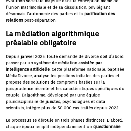
évolution sociétale majeure dans la conception même de
l’union matrimoniale et de sa dissolution, privilégiant
désormais l’autonomie des parties et la
pacification des
relations
post-séparation.
La médiation algorithmique
préalable obligatoire
Depuis janvier 2025, toute demande de divorce doit d’abord
passer par un
système de médiation assistée par
intelligence artificielle
. Cette plateforme nationale, baptisée
MédiaDivorce, analyse les positions initiales des parties et
propose des solutions de compromis basées sur la
jurisprudence récente et les caractéristiques spécifiques du
couple. L’algorithme, développé par une équipe
pluridisciplinaire de juristes, psychologues et data
scientists, intègre plus de 50 000 cas traités depuis 2022.
Le processus se déroule en trois phases distinctes. D’abord,
chaque époux remplit indépendamment un
questionnaire