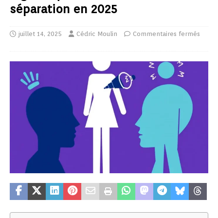
séparation en 2025
juillet 14, 2025
Cédric Moulin
Commentaires fermés