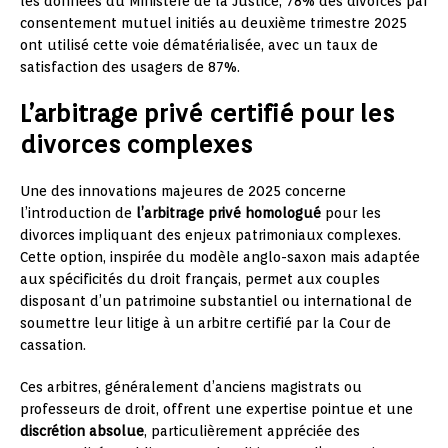
les données du Ministère de la Justice, 78% des divorces par
consentement mutuel initiés au deuxième trimestre 2025
ont utilisé cette voie dématérialisée, avec un taux de
satisfaction des usagers de 87%.
L’arbitrage privé certifié pour les
divorces complexes
Une des innovations majeures de 2025 concerne
l’introduction de
l’arbitrage privé homologué
pour les
divorces impliquant des enjeux patrimoniaux complexes.
Cette option, inspirée du modèle anglo-saxon mais adaptée
aux spécificités du droit français, permet aux couples
disposant d’un patrimoine substantiel ou international de
soumettre leur litige à un arbitre certifié par la Cour de
cassation.
Ces arbitres, généralement d’anciens magistrats ou
professeurs de droit, offrent une expertise pointue et une
discrétion absolue
, particulièrement appréciée des