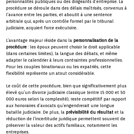
personnalités publiques ou des dirigeants d’entreprise. La
procédure se déroule dans des délais maîtrisés, convenus à
l’avance entre les parties, et aboutit à une sentence
arbitrale qui, après un contrôle formel par le tribunal
judiciaire, acquiert force exécutoire.
L’avantage majeur réside dans la
personnalisation de la
procédure
: les époux peuvent choisir le droit applicable
(dans certaines limites), la langue des débats, et même
adapter le calendrier à leurs contraintes professionnelles.
Pour les couples binationaux ou les expatriés, cette
flexibilité représente un atout considérable.
Le coût de cette procédure, bien que significativement plus
élevé qu’un divorce judiciaire classique (entre 15 000 et 50
000 euros selon la complexité), reste compétitif par rapport
aux honoraires d’avocats qu’engendrerait une longue
bataille judiciaire. De plus, la
prévisibilité du résultat
et la
réduction de l’incertitude juridique permettent souvent de
préserver la valeur des actifs familiaux, notamment les
entreprises.