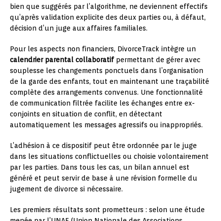
bien que suggérés par l’algorithme, ne deviennent effectifs
qu’après validation explicite des deux parties ou, à défaut,
décision d’un juge aux affaires familiales.
Pour les aspects non financiers, DivorceTrack intègre un
calendrier parental collaboratif
permettant de gérer avec
souplesse les changements ponctuels dans l’organisation
de la garde des enfants, tout en maintenant une traçabilité
complète des arrangements convenus. Une fonctionnalité
de communication filtrée facilite les échanges entre ex-
conjoints en situation de conflit, en détectant
automatiquement les messages agressifs ou inappropriés.
L’adhésion à ce dispositif peut être ordonnée par le juge
dans les situations conflictuelles ou choisie volontairement
par les parties. Dans tous les cas, un bilan annuel est
généré et peut servir de base à une révision formelle du
jugement de divorce si nécessaire.
Les premiers résultats sont prometteurs : selon une étude
menée par l’UNAF (Union Nationale des Associations