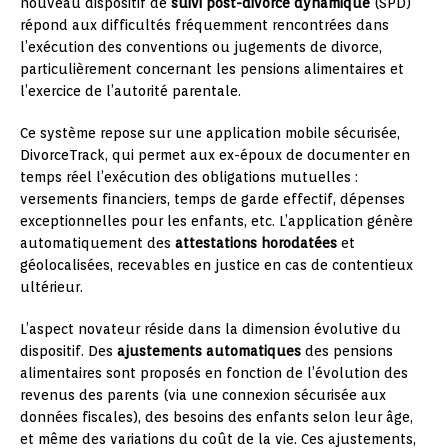
nouveau dispositif de
suivi post-divorce dynamique
(SPD)
répond aux difficultés fréquemment rencontrées dans
l’exécution des conventions ou jugements de divorce,
particulièrement concernant les pensions alimentaires et
l’exercice de l’autorité parentale.
Ce système repose sur une application mobile sécurisée,
DivorceTrack, qui permet aux ex-époux de documenter en
temps réel l’exécution des obligations mutuelles :
versements financiers, temps de garde effectif, dépenses
exceptionnelles pour les enfants, etc. L’application génère
automatiquement des
attestations horodatées
et
géolocalisées, recevables en justice en cas de contentieux
ultérieur.
L’aspect novateur réside dans la dimension évolutive du
dispositif. Des
ajustements automatiques
des pensions
alimentaires sont proposés en fonction de l’évolution des
revenus des parents (via une connexion sécurisée aux
données fiscales), des besoins des enfants selon leur âge,
et même des variations du coût de la vie. Ces ajustements,