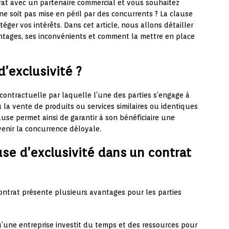
rat avec un partenaire commercial et vous souhaitez
 ne soit pas mise en péril par des concurrents ? La clause
téger vos intérêts. Dans cet article, nous allons détailler
antages, ses inconvénients et comment la mettre en place
’exclusivité ?
contractuelle par laquelle l’une des parties s’engage à
u la vente de produits ou services similaires ou identiques
ause permet ainsi de garantir à son bénéficiaire une
venir la concurrence déloyale.
use d’exclusivité dans un contrat
ontrat présente plusieurs avantages pour les parties
’une entreprise investit du temps et des ressources pour