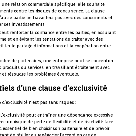
 une relation commerciale spécifique, elle souhaite
ments contre les risques de concurrence. La clause
l’autre partie ne travaillera pas avec des concurrents et
er ses investissements.
peut renforcer la confiance entre les parties, en assurant
e et en évitant les tentations de traiter avec des
liter le partage d’informations et la coopération entre
ombre de partenaires, une entreprise peut se concentrer
s produits ou services, en travaillant étroitement avec
er et résoudre les problèmes éventuels.
iels d’une clause d’exclusivité
d’exclusivité n’est pas sans risques :
L’exclusivité peut entraîner une dépendance excessive
ec un risque de perte de flexibilité et de réactivité face
 essentiel de bien choisir son partenaire et de prévoir
nt de résilier ou renégocier l’accord en cas de