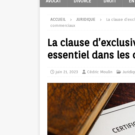
AVOCAT
DIVORCE
DROIT
EN
ACCUEIL
JURIDIQUE
La clause d’excl
commerciaux
La clause d’exclusiv
essentiel dans les
juin 21, 2023
Cédric Moulin
Juridi