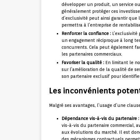
développer un produit, un service ou
généralement protéger ces investisse
d’exclusivité peut ainsi garantir que 
permettra à l’entreprise de rentabilis
Renforcer la confiance :
L’exclusivité 
un engagement réciproque à long term
concurrents. Cela peut également faci
les partenaires commerciaux.
Favoriser la qualité :
En limitant le n
sur l’amélioration de la qualité de se
son partenaire exclusif pour identifi
Les inconvénients potent
Malgré ses avantages, l’usage d’une clause 
Dépendance vis-à-vis du partenaire :
vis-à-vis du partenaire commercial, av
aux évolutions du marché. Il est donc
des mécanismes contractuels permetta