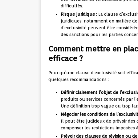
difficultés.
Risque juridique :
La clause d’exclusiv
juridiques, notamment en matière de d
d’exclusivité peuvent être considéré
des sanctions pour les parties conce
Comment mettre en place
efficace ?
Pour qu’une clause d’exclusivité soit effic
quelques recommandations :
Définir clairement l’objet de l’exclusiv
produits ou services concernés par l’ex
Une définition trop vague ou trop lar
Négocier les conditions de l’exclusivit
Il peut être judicieux de prévoir des
compenser les restrictions imposées 
Prévoir des clauses de révision ou de r