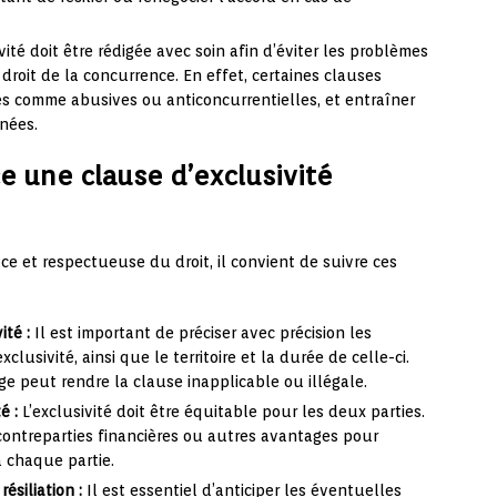
ité doit être rédigée avec soin afin d’éviter les problèmes
roit de la concurrence. En effet, certaines clauses
es comme abusives ou anticoncurrentielles, et entraîner
rnées.
 une clause d’exclusivité
ace et respectueuse du droit, il convient de suivre ces
ité :
Il est important de préciser avec précision les
clusivité, ainsi que le territoire et la durée de celle-ci.
ge peut rendre la clause inapplicable ou illégale.
é :
L’exclusivité doit être équitable pour les deux parties.
 contreparties financières ou autres avantages pour
à chaque partie.
ésiliation :
Il est essentiel d’anticiper les éventuelles