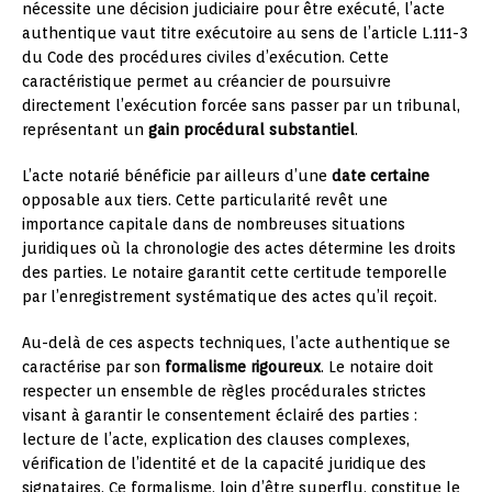
nécessite une décision judiciaire pour être exécuté, l’acte
authentique vaut titre exécutoire au sens de l’article L.111-3
du Code des procédures civiles d’exécution. Cette
caractéristique permet au créancier de poursuivre
directement l’exécution forcée sans passer par un tribunal,
représentant un
gain procédural substantiel
.
L’acte notarié bénéficie par ailleurs d’une
date certaine
opposable aux tiers. Cette particularité revêt une
importance capitale dans de nombreuses situations
juridiques où la chronologie des actes détermine les droits
des parties. Le notaire garantit cette certitude temporelle
par l’enregistrement systématique des actes qu’il reçoit.
Au-delà de ces aspects techniques, l’acte authentique se
caractérise par son
formalisme rigoureux
. Le notaire doit
respecter un ensemble de règles procédurales strictes
visant à garantir le consentement éclairé des parties :
lecture de l’acte, explication des clauses complexes,
vérification de l’identité et de la capacité juridique des
signataires. Ce formalisme, loin d’être superflu, constitue le