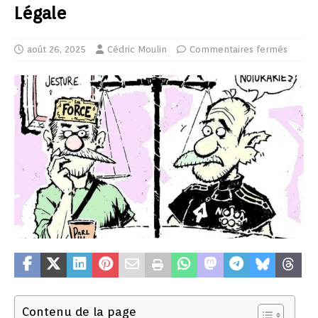
Légale
août 26, 2025
Cédric Moulin
Commentaires fermés
Contenu de la page