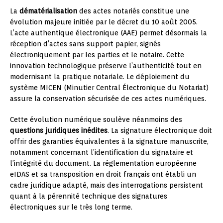
La
dématérialisation
des actes notariés constitue une
évolution majeure initiée par le décret du 10 août 2005.
L’acte authentique électronique (AAE) permet désormais la
réception d’actes sans support papier, signés
électroniquement par les parties et le notaire. Cette
innovation technologique préserve l’authenticité tout en
modernisant la pratique notariale. Le déploiement du
système MICEN (Minutier Central Électronique du Notariat)
assure la conservation sécurisée de ces actes numériques.
Cette évolution numérique soulève néanmoins des
questions juridiques inédites
. La signature électronique doit
offrir des garanties équivalentes à la signature manuscrite,
notamment concernant l’identification du signataire et
l’intégrité du document. La réglementation européenne
eIDAS et sa transposition en droit français ont établi un
cadre juridique adapté, mais des interrogations persistent
quant à la pérennité technique des signatures
électroniques sur le très long terme.