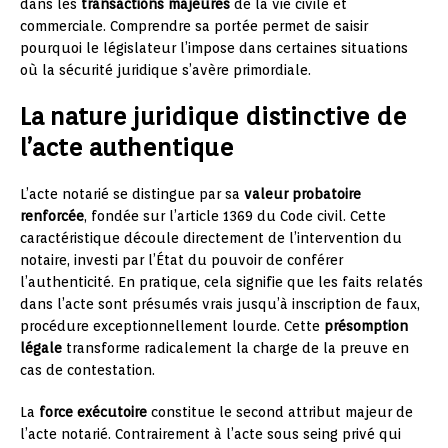
dans les
transactions majeures
de la vie civile et
commerciale. Comprendre sa portée permet de saisir
pourquoi le législateur l’impose dans certaines situations
où la sécurité juridique s’avère primordiale.
La nature juridique distinctive de
l’acte authentique
L’acte notarié se distingue par sa
valeur probatoire
renforcée
, fondée sur l’article 1369 du Code civil. Cette
caractéristique découle directement de l’intervention du
notaire, investi par l’État du pouvoir de conférer
l’authenticité. En pratique, cela signifie que les faits relatés
dans l’acte sont présumés vrais jusqu’à inscription de faux,
procédure exceptionnellement lourde. Cette
présomption
légale
transforme radicalement la charge de la preuve en
cas de contestation.
La
force exécutoire
constitue le second attribut majeur de
l’acte notarié. Contrairement à l’acte sous seing privé qui