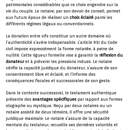
patrimoniales considérables que ce choix engendre sur la
vie du couple. Le notaire, par son devoir de conseil, permet
aux futurs époux de réaliser un
choix éclairé
parmi les
différents régimes légaux ou conventionnels.
La donation entre vifs constitue un autre domaine où
l’authenticité s’avère indispensable. L’article 931 du Code
civil impose expressément la forme notariée, à peine de
nullité. Cette rigueur formelle vise à garantir la
réflexion du
donateur
et à prévenir les pressions indues. Le notaire
vérifie la capacité juridique du donateur, s’assure de son
consentement libre et éclairé, et l’informe des
conséquences fiscales et successorales de son geste.
Dans le contexte successoral, le testament authentique
présente des
avantages spécifiques
par rapport aux formes
olographe ou mystique. Reçu par deux notaires ou un
notaire assisté de deux témoins, il offre une sécurité
juridique maximale. Le notaire s’assure de la capacité
mentale du testateur, recueille ses dernières volontés et