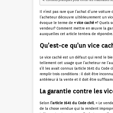
Il n’est pas rare que l’achat d’une voiture
l’acheteur découvre ultérieurement un vic
évoque le terme de
« vice caché »
? Quels s
vendeur? Comment mettre en œuvre la garan
auxquelles cet article tentera de répondre.
Qu’est-ce qu’un vice cac
Le vice caché est un défaut qui rend le bi
tellement cet usage que l’acheteur ne l’au
s’il les avait connus (article 1641 du Code ci
remplir trois conditions : il doit être incon
antérieur à la vente et il doit être suffis
La garantie contre les vi
Selon
l’article 1641 du Code civil
, « Le vend
de la chose vendue qui la rendent impropr