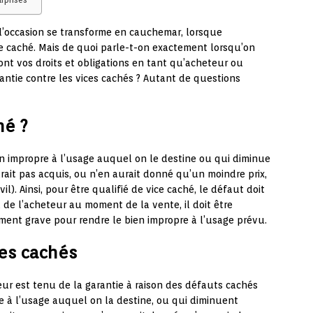
 d’occasion se transforme en cauchemar, lorsque
e caché. Mais de quoi parle-t-on exactement lorsqu’on
ont vos droits et obligations en tant qu’acheteur ou
tie contre les vices cachés ? Autant de questions
hé ?
en impropre à l’usage auquel on le destine ou qui diminue
rait pas acquis, ou n’en aurait donné qu’un moindre prix,
vil). Ainsi, pour être qualifié de vice caché, le défaut doit
nu de l’acheteur au moment de la vente, il doit être
amment grave pour rendre le bien impropre à l’usage prévu.
ces cachés
eur est tenu de la garantie à raison des défauts cachés
e à l’usage auquel on la destine, ou qui diminuent