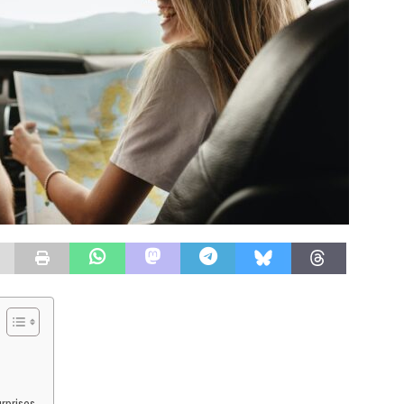
rprises