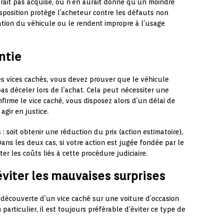
rait pas acquise, ou n’en aurait donné qu’un moindre
e disposition protège l’acheteur contre les défauts non
ation du véhicule ou le rendent impropre à l’usage
ntie
es vices cachés, vous devez prouver que le véhicule
s déceler lors de l’achat. Cela peut nécessiter une
nfirme le vice caché, vous disposez alors d’un délai de
gir en justice.
 : soit obtenir une réduction du prix (action estimatoire),
 Dans les deux cas, si votre action est jugée fondée par le
er les coûts liés à cette procédure judiciaire.
éviter les mauvaises surprises
e découverte d’un vice caché sur une voiture d’occasion
articulier, il est toujours préférable d’éviter ce type de