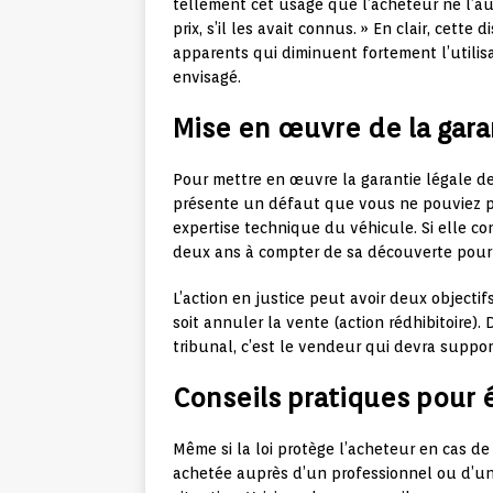
tellement cet usage que l’acheteur ne l’au
prix, s’il les avait connus. » En clair, cett
apparents qui diminuent fortement l’utilis
envisagé.
Mise en œuvre de la gara
Pour mettre en œuvre la garantie légale d
présente un défaut que vous ne pouviez pa
expertise technique du véhicule. Si elle co
deux ans à compter de sa découverte pour a
L’action en justice peut avoir deux objectifs
soit annuler la vente (action rédhibitoire).
tribunal, c’est le vendeur qui devra support
Conseils pratiques pour 
Même si la loi protège l’acheteur en cas d
achetée auprès d’un professionnel ou d’un p