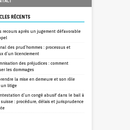
NTACT
CLES RÉCENTS
s recours après un jugement défavorable
ppel
unal des prud’hommes : processus et
ux d’un licenciement
mnisation des préjudices : comment
uer les dommages
rendre la mise en demeure et son rôle
un litige
ntestation d’un congé abusif dans le bail à
 suisse : procédure, délais et jurisprudence
nte