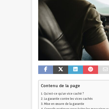
Contenu de la page
Qu’est-ce qu’un vice caché ?
La garantie contre les vices cachés
Mise en œuvre de la garantie
Conseils pratiques pour éviter les mauvaises su