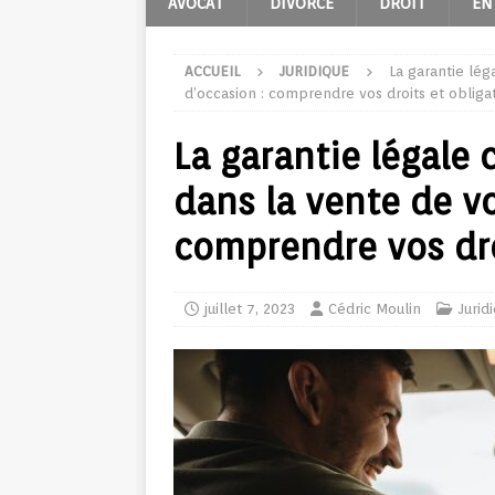
AVOCAT
DIVORCE
DROIT
EN
ACCUEIL
JURIDIQUE
La garantie lég
d’occasion : comprendre vos droits et obliga
La garantie légale 
dans la vente de vo
comprendre vos dro
juillet 7, 2023
Cédric Moulin
Jurid