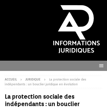
ACCUEIL
JURIDIQUE
La protection sociale des
indépendants : un bouclier juridique en évolution
La protection sociale des
indépendants : un bouclier