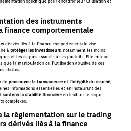
glementation spécifique pour encadrer leur utilisation et
entation des instruments
à la finance comportementale
rs dérivés liés à la finance comportementale vise
rche à
protéger les investisseurs
, notamment les moins
tiques et les risques associés à ces produits. Elle entend
els que la manipulation ou l’utilisation abusive de ces
 illicites.
on de
promouvoir la transparence et l’intégrité du marché
,
ines informations essentielles et en instaurant des
 à
soutenir la stabilité financière
en limitant le risque
nts complexes.
 la réglementation sur le trading
s dérivés liés à la finance