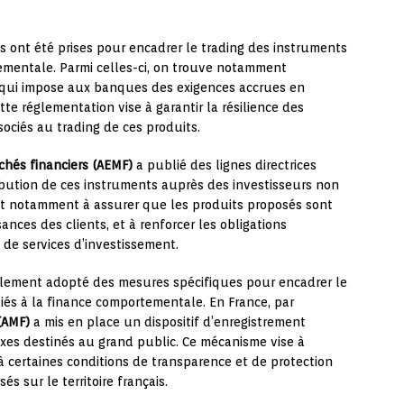
ves ont été prises pour encadrer le trading des instruments
tementale. Parmi celles-ci, on trouve notamment
 qui impose aux banques des exigences accrues en
tte réglementation vise à garantir la résilience des
sociés au trading de ces produits.
hés financiers (AEMF)
a publié des lignes directrices
ribution de ces instruments auprès des investisseurs non
t notamment à assurer que les produits proposés sont
ances des clients, et à renforcer les obligations
 de services d’investissement.
alement adopté des mesures spécifiques pour encadrer le
liés à la finance comportementale. En France, par
(AMF)
a mis en place un dispositif d’enregistrement
xes destinés au grand public. Ce mécanisme vise à
à certaines conditions de transparence et de protection
s sur le territoire français.