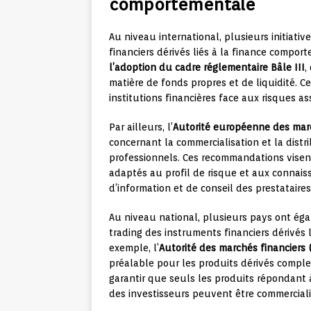
comportementale
Au niveau international, plusieurs initiati
financiers dérivés liés à la finance compor
l’adoption du cadre réglementaire Bâle III
,
matière de fonds propres et de liquidité. Ce
institutions financières face aux risques as
Par ailleurs, l’
Autorité européenne des marc
concernant la commercialisation et la dist
professionnels. Ces recommandations visen
adaptés au profil de risque et aux connaiss
d’information et de conseil des prestataires
Au niveau national, plusieurs pays ont ég
trading des instruments financiers dérivés 
exemple, l’
Autorité des marchés financiers 
préalable pour les produits dérivés comple
garantir que seuls les produits répondant 
des investisseurs peuvent être commercialisé