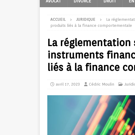
AVOCAT
DIVORCE
DROIT
EN
ACCUEIL
JURIDIQUE
La réglementati
produits liés à la finance comportementale
La réglementation 
instruments financ
liés à la finance 
avril 17, 2023
Cédric Moulin
Jurid