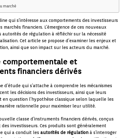
 du marché
line qui s’intéresse aux comportements des investisseurs
es marchés financiers. L’émergence de ces nouveaux
 autorités de régulation à réfléchir sur la nécessité
alisation. Cet article se propose d’examiner les enjeux et
tion, ainsi que son impact sur les acteurs du marché.
ce comportementale et
nts financiers dérivés
e d’étude qui s’attache à comprendre les mécanismes
nt les décisions des investisseurs, ainsi que leurs
et en question l’hypothèse classique selon laquelle les
nière rationnelle pour maximiser leur utilité.
uvelle classe d’instruments financiers dérivés, conçus
x des investisseurs. Ces produits sont généralement
e qui a conduit les
autorités de régulation
à s’interroger