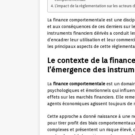
L’impact de la réglementation sur les acteurs
La finance comportementale est une discip
et aux conséquences de ces derniers sur l
instruments financiers dérivés a conduit les
d’encadrer leur utilisation et leur commerci
les principaux aspects de cette réglementa
Le contexte de la finan
l’émergence des instrume
La
finance comportementale
est un domain
psychologiques et émotionnels qui influence
effets sur les marchés financiers. Elle rem
agents économiques agissent toujours de ma
Cette approche a donné naissance à une no
pour tirer profit des biais comportementau
complexes et présentent un risque élevé, c