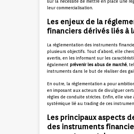
sur la nécessité de mettre en place une ré
leur commercialisation.
Les enjeux de la réglem
financiers dérivés liés 
La réglementation des instruments financie
plusieurs objectifs. Tout d’abord, elle che
avertis, en les informant sur les caractéris
également
prévenir les abus de marché
, t
instruments dans le but de réaliser des gains
En outre, la réglementation a pour ambiti
en imposant aux acteurs de divulguer certa
règles de conduite strictes. Enfin, elle vise
systémique lié au trading de ces instrume
Les principaux aspects de
des instruments financier