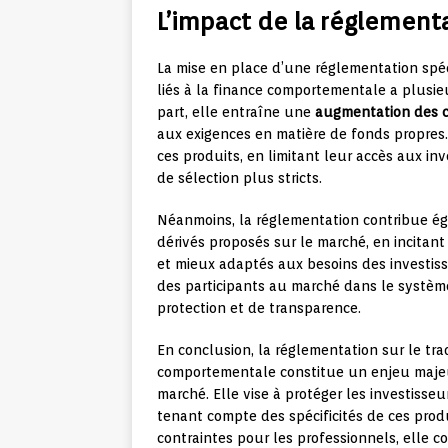
L’impact de la réglement
La mise en place d’une réglementation spéc
liés à la finance comportementale a plusi
part, elle entraîne une
augmentation des 
aux exigences en matière de fonds propres.
ces produits, en limitant leur accès aux in
de sélection plus stricts.
Néanmoins, la réglementation contribue é
dérivés proposés sur le marché, en incitan
et mieux adaptés aux besoins des investiss
des participants au marché dans le système
protection et de transparence.
En conclusion, la réglementation sur le trad
comportementale constitue un enjeu majeur
marché. Elle vise à protéger les investisseu
tenant compte des spécificités de ces produ
contraintes pour les professionnels, elle co