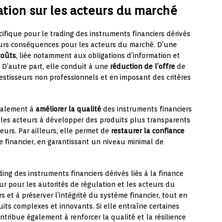
ation sur les acteurs du marché
ifique pour le trading des instruments financiers dérivés
eurs conséquences pour les acteurs du marché. D’une
coûts
, liée notamment aux obligations d’information et
 D’autre part, elle conduit à une
réduction de l’offre
de
vestisseurs non professionnels et en imposant des critères
galement à
améliorer la qualité
des instruments financiers
t les acteurs à développer des produits plus transparents
eurs. Par ailleurs, elle permet de
restaurer la confiance
 financier, en garantissant un niveau minimal de
ing des instruments financiers dérivés liés à la finance
 pour les autorités de régulation et les acteurs du
rs et à préserver l’intégrité du système financier, tout en
its complexes et innovants. Si elle entraîne certaines
ntribue également à renforcer la qualité et la résilience