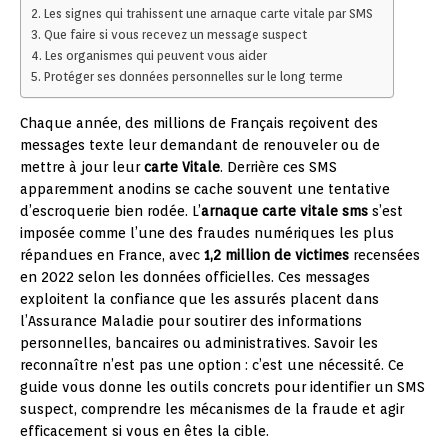
Les signes qui trahissent une arnaque carte vitale par SMS
Que faire si vous recevez un message suspect
Les organismes qui peuvent vous aider
Protéger ses données personnelles sur le long terme
Chaque année, des millions de Français reçoivent des
messages texte leur demandant de renouveler ou de
mettre à jour leur
carte Vitale
. Derrière ces SMS
apparemment anodins se cache souvent une tentative
d’escroquerie bien rodée. L’
arnaque carte vitale sms
s’est
imposée comme l’une des fraudes numériques les plus
répandues en France, avec
1,2 million de victimes
recensées
en 2022 selon les données officielles. Ces messages
exploitent la confiance que les assurés placent dans
l’Assurance Maladie pour soutirer des informations
personnelles, bancaires ou administratives. Savoir les
reconnaître n’est pas une option : c’est une nécessité. Ce
guide vous donne les outils concrets pour identifier un SMS
suspect, comprendre les mécanismes de la fraude et agir
efficacement si vous en êtes la cible.