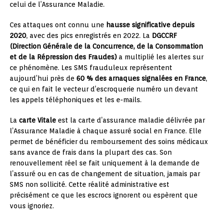
celui de l’Assurance Maladie.
Ces attaques ont connu une
hausse significative depuis
2020
, avec des pics enregistrés en 2022. La
DGCCRF
(Direction Générale de la Concurrence, de la Consommation
et de la Répression des Fraudes)
a multiplié les alertes sur
ce phénomène. Les SMS frauduleux représentent
aujourd’hui près de
60 % des arnaques signalées en France
,
ce qui en fait le vecteur d’escroquerie numéro un devant
les appels téléphoniques et les e-mails.
La
carte Vitale
est la carte d’assurance maladie délivrée par
l’Assurance Maladie à chaque assuré social en France. Elle
permet de bénéficier du remboursement des soins médicaux
sans avance de frais dans la plupart des cas. Son
renouvellement réel se fait uniquement à la demande de
l’assuré ou en cas de changement de situation, jamais par
SMS non sollicité. Cette réalité administrative est
précisément ce que les escrocs ignorent ou espèrent que
vous ignoriez.