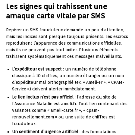
Les signes qui trahissent une
arnaque carte vitale par SMS
Repérer un SMS frauduleux demande un peu d’attention,
mais les indices sont presque toujours présents. Les escrocs
reproduisent l’apparence des communications officielles,
mais ils ne peuvent pas tout imiter. Plusieurs éléments
trahissent systématiquement ces messages malveillants.
L’expéditeur est suspect
: un numéro de téléphone
classique à 10 chiffres, un numéro étranger ou un nom
d’expéditeur mal orthographié (ex. « Ameli-Fr », « CPAM-
Service ») doivent alerter immédiatement.
Le lien inclus n’est pas officiel
: l’adresse du site de
l’Assurance Maladie est ameli.fr. Tout lien contenant des
variantes comme « ameli-carte.fr », « cpam-
renouvellement.com » ou une suite de chiffres est
frauduleux.
Un sentiment d’urgence artificiel
: des formulations