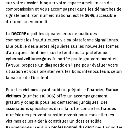
sur votre dossier, bloquer votre espace ameli en cas de
compromission et vous accompagner dans les démarches de
signalement. Son numéro national est le
3646
, accessible
du lundi au vendredi.
La
DGCCRF
reçoit les signalements de pratiques
commerciales frauduleuses via sa plateforme SignalConso.
Elle publie des alertes régulières sur les nouvelles formes
d’arnaques identifiées sur le territoire. La plateforme
cybermalveillance.gouv.fr
, portée par le gouvernement et
l’ANSSI, propose un diagnostic en ligne pour évaluer votre
situation et vous orienter vers les bons interlocuteurs selon
la nature de l’incident.
Pour les victimes ayant subi un préjudice financier,
France
Victimes
(numéro 116 006) offre un accompagnement
gratuit, y compris pour les démarches juridiques. Des
associations spécialisées dans la lutte contre les fraudes
numériques peuvent aussi intervenir pour conseiller les
victimes et les aider à constituer un dossier solide.
Rappelons-le : seul un
professionnel du droit
peut apporter