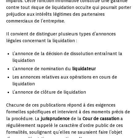
impartis. Cette fonction informative constitue une garantie
contre tout risque de liquidation occulte qui pourrait porter
préjudice aux intérêts légitimes des partenaires
commerciaux de l’entreprise.
Il convient de distinguer plusieurs types d’annonces
légales concernant la liquidation :
L’annonce de la décision de dissolution entraînant la
liquidation
L’annonce de nomination du
liquidateur
Les annonces relatives aux opérations en cours de
liquidation
L’annonce de clôture de liquidation
Chacune de ces publications répond à des exigences
formelles spécifiques et intervient à des moments précis de
la procédure. La
jurisprudence
de la
Cour de cassation
a
régulièrement rappelé le caractère d’ordre public de ces
formalités, soulignant qu’elles ne sauraient faire l’objet