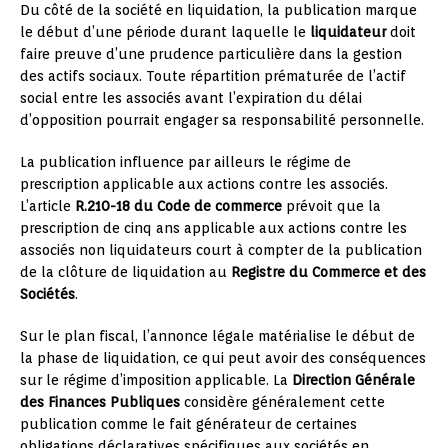
Du côté de la société en liquidation, la publication marque
le début d’une période durant laquelle le
liquidateur
doit
faire preuve d’une prudence particulière dans la gestion
des actifs sociaux. Toute répartition prématurée de l’actif
social entre les associés avant l’expiration du délai
d’opposition pourrait engager sa responsabilité personnelle.
La publication influence par ailleurs le régime de
prescription applicable aux actions contre les associés.
L’article
R.210-18 du Code de commerce
prévoit que la
prescription de cinq ans applicable aux actions contre les
associés non liquidateurs court à compter de la publication
de la clôture de liquidation au
Registre du Commerce et des
Sociétés
.
Sur le plan fiscal, l’annonce légale matérialise le début de
la phase de liquidation, ce qui peut avoir des conséquences
sur le régime d’imposition applicable. La
Direction Générale
des Finances Publiques
considère généralement cette
publication comme le fait générateur de certaines
obligations déclaratives spécifiques aux sociétés en