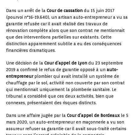
Dans un arrêt de la
Cour de cassation
du 15 juin 2017
(pourvoi n°16-19.640), un artisan auto-entrepreneur a vu sa
garantie refusée car il avait réalisé des travaux de
rénovation complète alors que son contrat ne mentionnait
que des interventions partielles sur existants. Cette
distinction apparemment subtile a eu des conséquences
financières dramatiques.
Une décision de la
Cour d’appel de Lyon
du 23 septembre
2019 a confirmé le refus de garantie opposé à un
auto-
entrepreneur
plombier qui avait installé un système de
chauffage par le sol, activité non couverte par son contrat
qui mentionnait uniquement la plomberie sanitaire. Le
tribunal a considéré que ces deux activités, bien que
connexes, présentaient des risques distincts.
Dans une affaire jugée par la
Cour d’appel de Bordeaux
le 5
mars 2020, un auto-entrepreneur en maçonnerie a vu son
assureur refuser sa garantie car il avait sous-traité certains