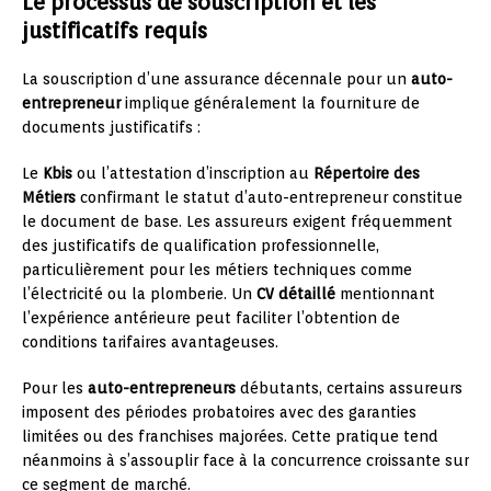
Le processus de souscription et les
justificatifs requis
La souscription d’une assurance décennale pour un
auto-
entrepreneur
implique généralement la fourniture de
documents justificatifs :
Le
Kbis
ou l’attestation d’inscription au
Répertoire des
Métiers
confirmant le statut d’auto-entrepreneur constitue
le document de base. Les assureurs exigent fréquemment
des justificatifs de qualification professionnelle,
particulièrement pour les métiers techniques comme
l’électricité ou la plomberie. Un
CV détaillé
mentionnant
l’expérience antérieure peut faciliter l’obtention de
conditions tarifaires avantageuses.
Pour les
auto-entrepreneurs
débutants, certains assureurs
imposent des périodes probatoires avec des garanties
limitées ou des franchises majorées. Cette pratique tend
néanmoins à s’assouplir face à la concurrence croissante sur
ce segment de marché.