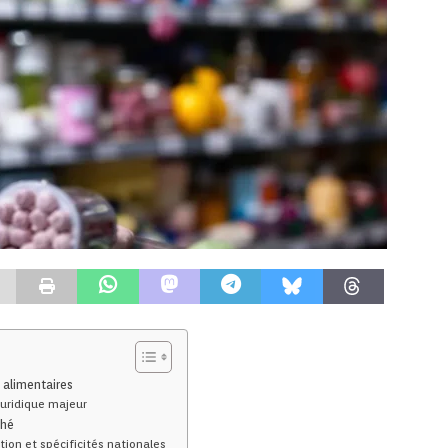
 alimentaires
juridique majeur
ché
tion et spécificités nationales