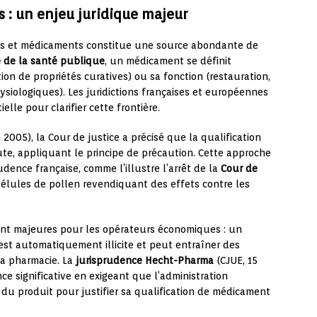
 : un enjeu juridique majeur
res et médicaments constitue une source abondante de
 de la santé publique
, un médicament se définit
on de propriétés curatives) ou sa fonction (restauration,
ysiologiques). Les juridictions françaises et européennes
le pour clarifier cette frontière.
n 2005), la Cour de justice a précisé que la qualification
te, appliquant le principe de précaution. Cette approche
udence française, comme l’illustre l’arrêt de la
Cour de
gélules de pollen revendiquant des effets contre les
ont majeures pour les opérateurs économiques : un
st automatiquement illicite et peut entraîner des
la pharmacie. La
jurisprudence Hecht-Pharma
(CJUE, 15
e significative en exigeant que l’administration
du produit pour justifier sa qualification de médicament