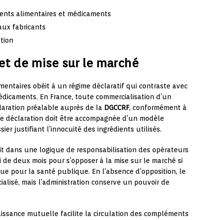
ments alimentaires et médicaments
aux fabricants
ation
 et de mise sur le marché
entaires obéit à un régime déclaratif qui contraste avec
médicaments. En France, toute commercialisation d’un
aration préalable auprès de la
DGCCRF
, conformément à
tte déclaration doit être accompagnée d’un modèle
ier justifiant l’innocuité des ingrédients utilisés.
rit dans une logique de responsabilisation des opérateurs
 de deux mois pour s’opposer à la mise sur le marché si
ue pour la santé publique. En l’absence d’opposition, le
lisé, mais l’administration conserve un pouvoir de
issance mutuelle facilite la circulation des compléments