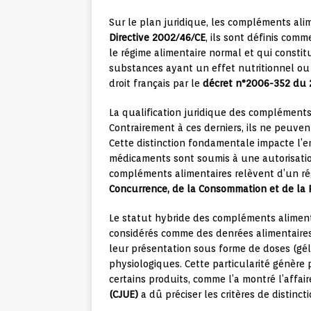
Sur le plan juridique, les compléments alim
Directive 2002/46/CE
, ils sont définis com
le régime alimentaire normal et qui const
substances ayant un effet nutritionnel ou 
droit français par le
décret n°2006-352 du 
La qualification juridique des compléments
Contrairement à ces derniers, ils ne peuve
Cette distinction fondamentale impacte l’e
médicaments sont soumis à une autorisatio
compléments alimentaires relèvent d’un ré
Concurrence, de la Consommation et de la 
Le statut hybride des compléments alimenta
considérés comme des denrées alimentaires,
leur présentation sous forme de doses (gél
physiologiques. Cette particularité génère p
certains produits, comme l’a montré l’affai
(CJUE)
a dû préciser les critères de distinc