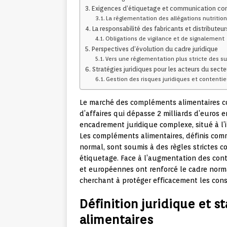
Exigences d’étiquetage et communication co
La réglementation des allégations nutritio
La responsabilité des fabricants et distributeur
Obligations de vigilance et de signalement
Perspectives d’évolution du cadre juridique
Vers une réglementation plus stricte des s
Stratégies juridiques pour les acteurs du secte
Gestion des risques juridiques et contenti
Le marché des compléments alimentaires co
d’affaires qui dépasse 2 milliards d’euros
encadrement juridique complexe, situé à l’i
Les compléments alimentaires, définis com
normal, sont soumis à des règles strictes c
étiquetage. Face à l’augmentation des conte
et européennes ont renforcé le cadre norma
cherchant à protéger efficacement les co
Définition juridique et 
alimentaires