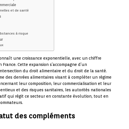
mmerciale
nnelles et de santé
s
ubstances à risque
ur
eux
nnaît une croissance exponentielle, avec un chiffre
 en France. Cette expansion s’accompagne d’un
ntersection du droit alimentaire et du droit de la santé.
me des denrées alimentaires visant à compléter un régime
oncernant leur composition, leur commercialisation et leur
ntieux et des risques sanitaires, les autorités nationales
tif qui régit ce secteur en constante évolution, tout en
nsommateurs.
statut des compléments