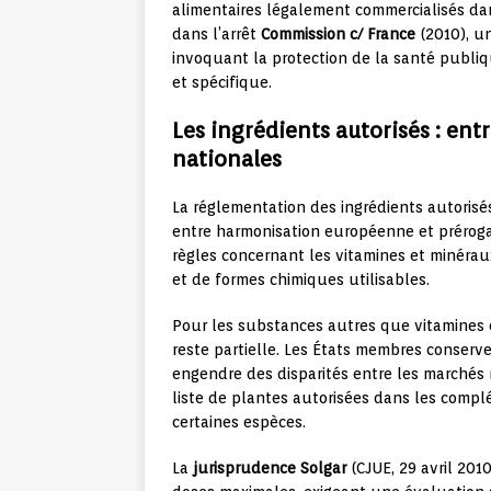
alimentaires légalement commercialisés da
dans l’arrêt
Commission c/ France
(2010), u
invoquant la protection de la santé publiqu
et spécifique.
Les ingrédients autorisés : ent
nationales
La réglementation des ingrédients autorisé
entre harmonisation européenne et préroga
règles concernant les vitamines et minéraux
et de formes chimiques utilisables.
Pour les substances autres que vitamines et
reste partielle. Les États membres conserv
engendre des disparités entre les marchés n
liste de plantes autorisées dans les compl
certaines espèces.
La
jurisprudence Solgar
(CJUE, 29 avril 201