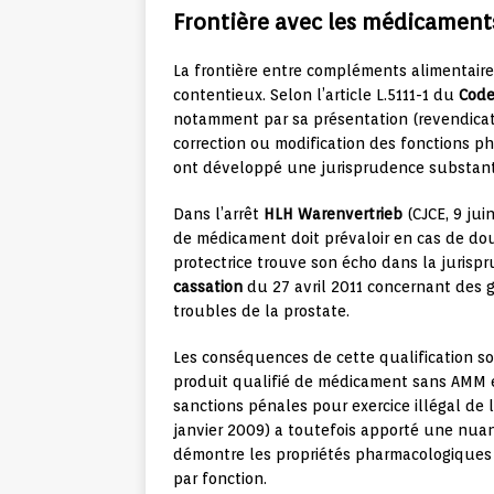
Frontière avec les médicaments
La frontière entre compléments alimentai
contentieux. Selon l’article L.5111-1 du
Code
notamment par sa présentation (revendicati
correction ou modification des fonctions ph
ont développé une jurisprudence substantiel
Dans l’arrêt
HLH Warenvertrieb
(CJCE, 9 jui
de médicament doit prévaloir en cas de dou
protectrice trouve son écho dans la jurispr
cassation
du 27 avril 2011 concernant des 
troubles de la prostate.
Les conséquences de cette qualification s
produit qualifié de médicament sans AMM e
sanctions pénales pour exercice illégal de 
janvier 2009) a toutefois apporté une nuanc
démontre les propriétés pharmacologiques 
par fonction.