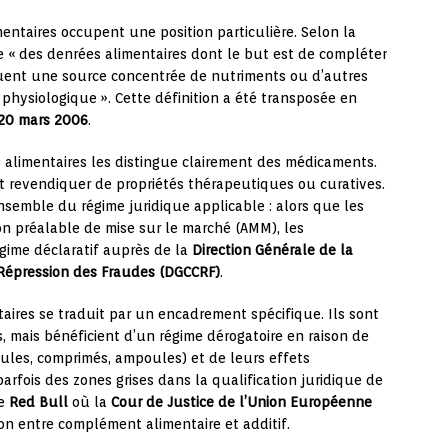
entaires occupent une position particulière. Selon la
me « des denrées alimentaires dont le but est de compléter
ituent une source concentrée de nutriments ou d’autres
physiologique ». Cette définition a été transposée en
20 mars 2006
.
 alimentaires les distingue clairement des médicaments.
nt revendiquer de propriétés thérapeutiques ou curatives.
nsemble du régime juridique applicable : alors que les
n préalable de mise sur le marché (AMM), les
gime déclaratif auprès de la
Direction Générale de la
Répression des Fraudes (DGCCRF)
.
ires se traduit par un encadrement spécifique. Ils sont
 mais bénéficient d’un régime dérogatoire en raison de
ules, comprimés, ampoules) et de leurs effets
arfois des zones grises dans la qualification juridique de
re
Red Bull
où la
Cour de Justice de l’Union Européenne
tion entre complément alimentaire et additif.