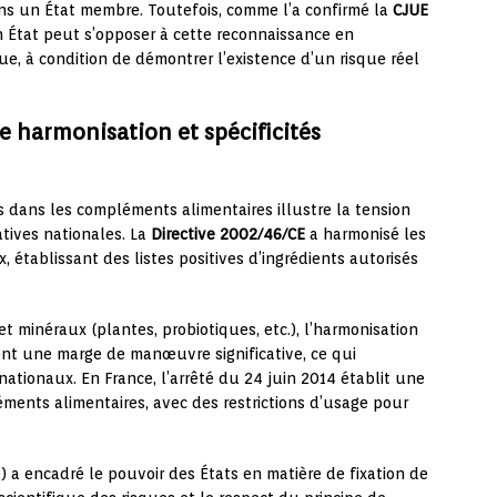
ns un État membre. Toutefois, comme l’a confirmé la
CJUE
n État peut s’opposer à cette reconnaissance en
e, à condition de démontrer l’existence d’un risque réel
re harmonisation et spécificités
s dans les compléments alimentaires illustre la tension
tives nationales. La
Directive 2002/46/CE
a harmonisé les
, établissant des listes positives d’ingrédients autorisés
 minéraux (plantes, probiotiques, etc.), l’harmonisation
ent une marge de manœuvre significative, ce qui
ationaux. En France, l’arrêté du 24 juin 2014 établit une
éments alimentaires, avec des restrictions d’usage pour
0) a encadré le pouvoir des États en matière de fixation de