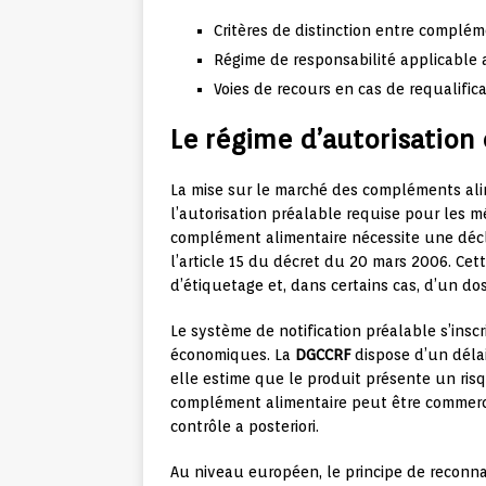
Critères de distinction entre complé
Régime de responsabilité applicable 
Voies de recours en cas de requalific
Le régime d’autorisation
La mise sur le marché des compléments alim
l’autorisation préalable requise pour les 
complément alimentaire nécessite une décl
l’article 15 du décret du 20 mars 2006. Ce
d’étiquetage et, dans certains cas, d’un doss
Le système de notification préalable s’insc
économiques. La
DGCCRF
dispose d’un délai
elle estime que le produit présente un risq
complément alimentaire peut être commercia
contrôle a posteriori.
Au niveau européen, le principe de reconna