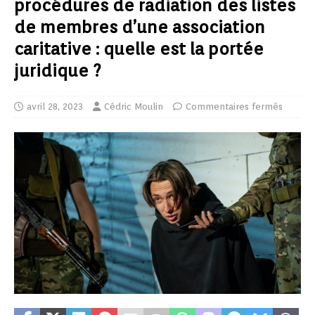
procédures de radiation des listes
de membres d’une association
caritative : quelle est la portée
juridique ?
avril 28, 2023
Cédric Moulin
Commentaires fermés