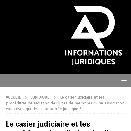
ACCUEIL
JURIDIQUE
Le casier judiciaire et les
procédures de radiation des listes de membres d’une association
caritative : quelle est la portée juridique ?
Le casier judiciaire et les