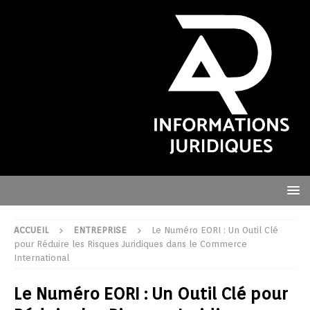
ACCUEIL
ENTREPRISE
Le Numéro EORI : Un Outil Clé
pour Réduire les Risques Juridiques dans le Commerce
International
Le Numéro EORI : Un Outil Clé pour