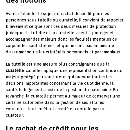
des notions
Avant d’aborder le sujet du rachat de crédit pour les
personnes sous
tutelle
ou
curatelle
, il convient de rappeler
brièvement ce que sont ces deux mesures de protection
juridique. La tutelle et la curatelle visent à protéger et
accompagner des majeurs dont les facultés mentales ou
corporelles sont altérées, et qui ne sont pas en mesure
d’assumer seuls leurs intérêts personnels et patrimoniaux.
La
tutelle
est une mesure plus contraignante que la
curatelle
, car elle implique une représentation continue du
majeur protégé par son tuteur, qui prendra toutes les
décisions importantes concernant la vie quotidienne, la
santé, le logement, ainsi que la gestion du patrimoine. En
revanche, la curatelle permet au majeur de conserver une
certaine autonomie dans la gestion de ses affaires
courantes, tout en étant assisté et contrôlé par un
curateur.
Le rachat de crédit pour les