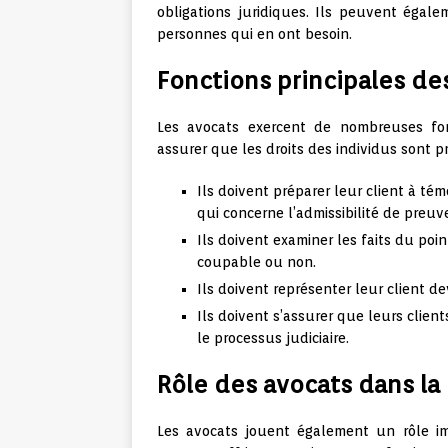
obligations juridiques. Ils peuvent égale
personnes qui en ont besoin.
Fonctions principales de
Les avocats exercent de nombreuses fon
assurer que les droits des individus sont pr
Ils doivent préparer leur client à té
qui concerne l’admissibilité de preuves
Ils doivent examiner les faits du poin
coupable ou non.
Ils doivent représenter leur client d
Ils doivent s’assurer que leurs clien
le processus judiciaire.
Rôle des avocats dans la
Les avocats jouent également un rôle im