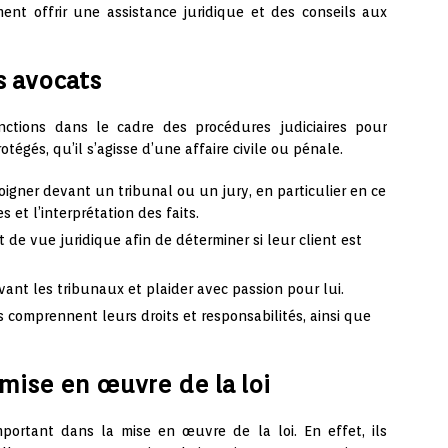
ment offrir une assistance juridique et des conseils aux
s avocats
ctions dans le cadre des procédures judiciaires pour
otégés, qu’il s’agisse d’une affaire civile ou pénale.
moigner devant un tribunal ou un jury, en particulier en ce
 et l’interprétation des faits.
t de vue juridique afin de déterminer si leur client est
evant les tribunaux et plaider avec passion pour lui.
ts comprennent leurs droits et responsabilités, ainsi que
 mise en œuvre de la loi
portant dans la mise en œuvre de la loi. En effet, ils