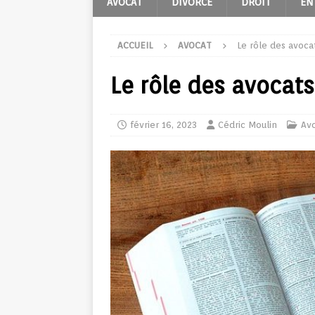
AVOCAT
DIVORCE
DROIT
EN
ACCUEIL
AVOCAT
Le rôle des avoca
Le rôle des avocats
février 16, 2023
Cédric Moulin
Av