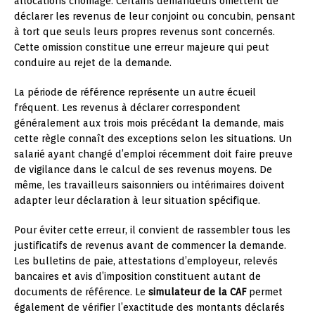
allocations chômage. Certains demandeurs omettent de
déclarer les revenus de leur conjoint ou concubin, pensant
à tort que seuls leurs propres revenus sont concernés.
Cette omission constitue une erreur majeure qui peut
conduire au rejet de la demande.
La période de référence représente un autre écueil
fréquent. Les revenus à déclarer correspondent
généralement aux trois mois précédant la demande, mais
cette règle connaît des exceptions selon les situations. Un
salarié ayant changé d’emploi récemment doit faire preuve
de vigilance dans le calcul de ses revenus moyens. De
même, les travailleurs saisonniers ou intérimaires doivent
adapter leur déclaration à leur situation spécifique.
Pour éviter cette erreur, il convient de rassembler tous les
justificatifs de revenus avant de commencer la demande.
Les bulletins de paie, attestations d’employeur, relevés
bancaires et avis d’imposition constituent autant de
documents de référence. Le
simulateur de la CAF
permet
également de vérifier l’exactitude des montants déclarés