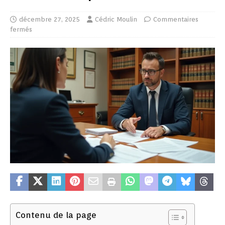
décembre 27, 2025
Cédric Moulin
Commentaires
fermés
Contenu de la page