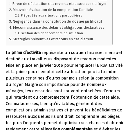
Erreur de déclaration des revenus et ressources du foyer
Mauvaise évaluation de la composition familiale
Pièges liés aux situations particulières
Négligence dans la constitution du dossier justificatif
Méconnaissance des délais et obligations déclaratives
Gestion des changements de situation
Stratégies préventives et recours en cas d’erreur
La
prime d’activité
représente un soutien financier mensuel
destiné aux travailleurs disposant de revenus modestes.
Mise en place en janvier 2016 pour remplacer la RSA activité
et la prime pour l’emploi, cette allocation peut atteindre
plusieurs centaines d’euros par mois selon la composition
du foyer. Malgré son importance pour de nombreux
ménages, les demandes sont souvent entachées d’erreurs
qui retardent ou compromettent l’obtention de cette aide.
Ces maladresses, bien qu’évitables, génèrent des
complications administratives et privent les bénéficiaires de
ressources auxquelles ils ont droit. Comprendre les pièges
les plus fréquents permet d’optimiser ses chances d’obtenir
rapidement cette
allocation complémentaire
et d’éviter les