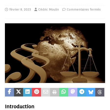
février 8, 2023
Cédric Moulin
Commentaires fermés
Introduction