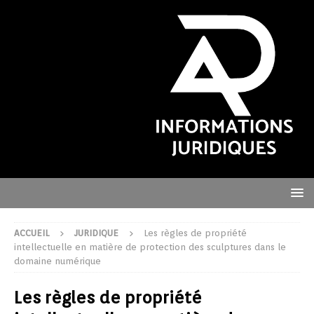
ACCUEIL
JURIDIQUE
Les règles de propriété
intellectuelle en matière de protection des sculptures dans le
domaine numérique
Les règles de propriété