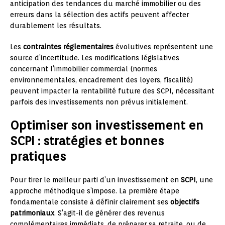
anticipation des tendances du marché immobilier ou des
erreurs dans la sélection des actifs peuvent affecter
durablement les résultats.
Les
contraintes réglementaires
évolutives représentent une
source d’incertitude. Les modifications législatives
concernant l’immobilier commercial (normes
environnementales, encadrement des loyers, fiscalité)
peuvent impacter la rentabilité future des SCPI, nécessitant
parfois des investissements non prévus initialement.
Optimiser son investissement en
SCPI : stratégies et bonnes
pratiques
Pour tirer le meilleur parti d’un investissement en
SCPI
, une
approche méthodique s’impose. La première étape
fondamentale consiste à définir clairement ses
objectifs
patrimoniaux
. S’agit-il de générer des revenus
complémentaires immédiats, de préparer sa retraite, ou de