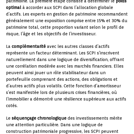
patrimoine. La première étape consiste à déterminer le
poids
optimal
à accorder aux SCPI dans l’allocation globale
d’actifs. Les experts en gestion de patrimoine recommandent
généralement une exposition comprise entre 15% et 30% du
patrimoine total, cette proportion variant selon le profil de
risque, l’âge et les objectifs de l’investisseur.
La
complémentarité
avec les autres classes d’actifs
représente un facteur déterminant. Les SCPI s’inscrivent
naturellement dans une logique de diversification, offrant
une corrélation modérée avec les marchés financiers. Elles
peuvent ainsi jouer un rôle stabilisateur dans un
portefeuille comprenant des actions, des obligations et
d’autres actifs plus volatils. Cette fonction d’amortisseur
s’est manifestée lors de plusieurs crises financières, où
l’immobilier a démontré une résilience supérieure aux actifs
cotés.
Le
séquençage chronologique
des investissements mérite
une attention particulière. Dans une logique de
construction patrimoniale progressive, les SCPI peuvent