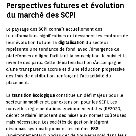
Perspectives futures et évolution
du marché des SCPI
Le paysage des
SCPI
connaît actuellement des
transformations significatives qui dessinent les contours de
leur évolution future. La
digitalisation
du secteur
représente une tendance de fond, avec l’émergence de
plateformes en ligne facilitant la souscription, le suivi et la
revente des parts. Cette dématérialisation s’accompagne
d’une transparence accrue et d’une réduction progressive
des frais de distribution, renforçant l’attractivité du
placement.
La
transition écologique
constitue un défi majeur pour le
secteur immobilier et, par extension, pour les SCPI. Les
nouvelles réglementations environnementales (RE2020,
décret tertiaire) imposent des mises aux normes coûteuses
mais nécessaires. Les sociétés de gestion intègrent
désormais systématiquement les critères
ESG
(Environnementaux, Sociaux et de Gouvernance) dans leur