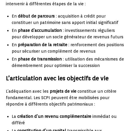
intervenir à différentes étapes de la vie :
En
début de parcours
: acquisition à crédit pour
constituer un patrimoine sans apport initial significatif
En
phase d’accumulation
: investissements réguliers
pour développer un socle générateur de revenus futurs
En
préparation de la retraite
: renforcement des positions
pour sécuriser un complément de revenus
En
phase de transmission
: utilisation des mécanismes de
démembrement pour optimiser la succession
L’articulation avec les objectifs de vie
L’adéquation avec les
projets de vie
constitue un critère
fondamental. Les SCPI peuvent être mobilisées pour
répondre à différents objectifs patrimoniaux :
La
création d’un revenu complémentaire
immédiat ou
différé
La
constitution d’un capital
transmissible aux