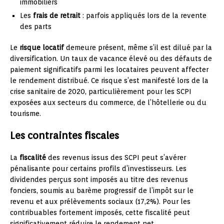
immobiliers
Les
frais de retrait
: parfois appliqués lors de la revente
des parts
Le
risque locatif
demeure présent, même s’il est dilué par la
diversification. Un taux de vacance élevé ou des défauts de
paiement significatifs parmi les locataires peuvent affecter
le rendement distribué. Ce risque s’est manifesté lors de la
crise sanitaire de 2020, particulièrement pour les SCPI
exposées aux secteurs du commerce, de l’hôtellerie ou du
tourisme.
Les contraintes fiscales
La
fiscalité
des revenus issus des SCPI peut s’avérer
pénalisante pour certains profils d’investisseurs. Les
dividendes perçus sont imposés au titre des revenus
fonciers, soumis au barème progressif de l’impôt sur le
revenu et aux prélèvements sociaux (17,2%). Pour les
contribuables fortement imposés, cette fiscalité peut
significativement réduire le rendement net.