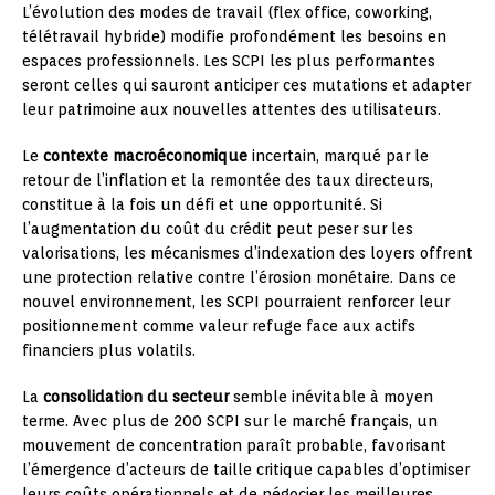
L’évolution des modes de travail (flex office, coworking,
télétravail hybride) modifie profondément les besoins en
espaces professionnels. Les SCPI les plus performantes
seront celles qui sauront anticiper ces mutations et adapter
leur patrimoine aux nouvelles attentes des utilisateurs.
Le
contexte macroéconomique
incertain, marqué par le
retour de l’inflation et la remontée des taux directeurs,
constitue à la fois un défi et une opportunité. Si
l’augmentation du coût du crédit peut peser sur les
valorisations, les mécanismes d’indexation des loyers offrent
une protection relative contre l’érosion monétaire. Dans ce
nouvel environnement, les SCPI pourraient renforcer leur
positionnement comme valeur refuge face aux actifs
financiers plus volatils.
La
consolidation du secteur
semble inévitable à moyen
terme. Avec plus de 200 SCPI sur le marché français, un
mouvement de concentration paraît probable, favorisant
l’émergence d’acteurs de taille critique capables d’optimiser
leurs coûts opérationnels et de négocier les meilleures