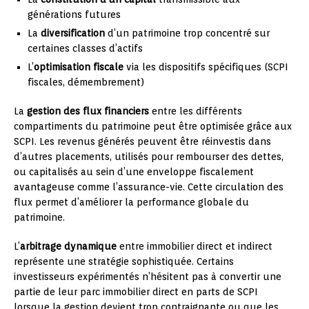
générations futures
La
diversification
d’un patrimoine trop concentré sur
certaines classes d’actifs
L’
optimisation fiscale
via les dispositifs spécifiques (SCPI
fiscales, démembrement)
La
gestion des flux financiers
entre les différents
compartiments du patrimoine peut être optimisée grâce aux
SCPI. Les revenus générés peuvent être réinvestis dans
d’autres placements, utilisés pour rembourser des dettes,
ou capitalisés au sein d’une enveloppe fiscalement
avantageuse comme l’assurance-vie. Cette circulation des
flux permet d’améliorer la performance globale du
patrimoine.
L’
arbitrage dynamique
entre immobilier direct et indirect
représente une stratégie sophistiquée. Certains
investisseurs expérimentés n’hésitent pas à convertir une
partie de leur parc immobilier direct en parts de SCPI
lorsque la gestion devient trop contraignante ou que les