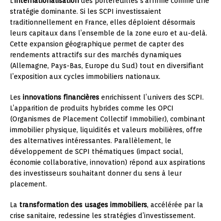
L’
internationalisation
des portefeuilles s’affirme comme une
stratégie dominante. Si les SCPI investissaient
traditionnellement en France, elles déploient désormais
leurs capitaux dans l’ensemble de la zone euro et au-delà.
Cette expansion géographique permet de capter des
rendements attractifs sur des marchés dynamiques
(Allemagne, Pays-Bas, Europe du Sud) tout en diversifiant
l’exposition aux cycles immobiliers nationaux.
Les
innovations financières
enrichissent l’univers des SCPI.
L’apparition de produits hybrides comme les OPCI
(Organismes de Placement Collectif Immobilier), combinant
immobilier physique, liquidités et valeurs mobilières, offre
des alternatives intéressantes. Parallèlement, le
développement de SCPI thématiques (impact social,
économie collaborative, innovation) répond aux aspirations
des investisseurs souhaitant donner du sens à leur
placement.
La
transformation des usages immobiliers
, accélérée par la
crise sanitaire, redessine les stratégies d’investissement.