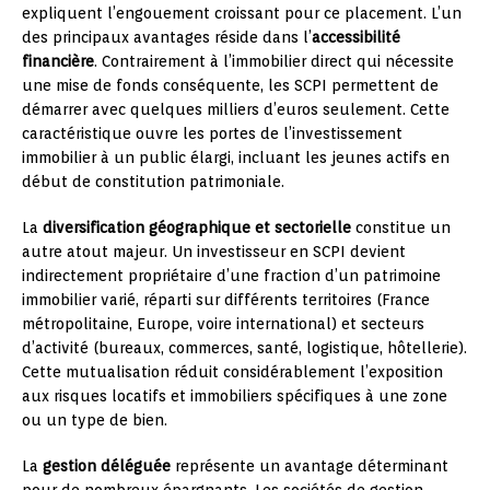
expliquent l’engouement croissant pour ce placement. L’un
des principaux avantages réside dans l’
accessibilité
financière
. Contrairement à l’immobilier direct qui nécessite
une mise de fonds conséquente, les SCPI permettent de
démarrer avec quelques milliers d’euros seulement. Cette
caractéristique ouvre les portes de l’investissement
immobilier à un public élargi, incluant les jeunes actifs en
début de constitution patrimoniale.
La
diversification géographique et sectorielle
constitue un
autre atout majeur. Un investisseur en SCPI devient
indirectement propriétaire d’une fraction d’un patrimoine
immobilier varié, réparti sur différents territoires (France
métropolitaine, Europe, voire international) et secteurs
d’activité (bureaux, commerces, santé, logistique, hôtellerie).
Cette mutualisation réduit considérablement l’exposition
aux risques locatifs et immobiliers spécifiques à une zone
ou un type de bien.
La
gestion déléguée
représente un avantage déterminant
pour de nombreux épargnants. Les sociétés de gestion