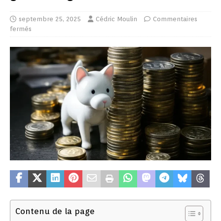
septembre 25, 2025
Cédric Moulin
Commentaires
fermés
Contenu de la page