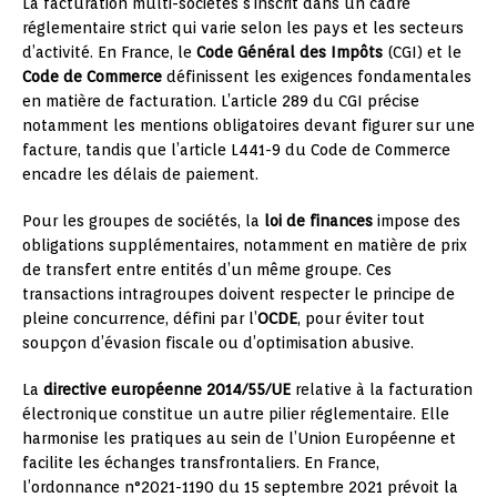
La facturation multi-sociétés s’inscrit dans un cadre
réglementaire strict qui varie selon les pays et les secteurs
d’activité. En France, le
Code Général des Impôts
(CGI) et le
Code de Commerce
définissent les exigences fondamentales
en matière de facturation. L’article 289 du CGI précise
notamment les mentions obligatoires devant figurer sur une
facture, tandis que l’article L441-9 du Code de Commerce
encadre les délais de paiement.
Pour les groupes de sociétés, la
loi de finances
impose des
obligations supplémentaires, notamment en matière de prix
de transfert entre entités d’un même groupe. Ces
transactions intragroupes doivent respecter le principe de
pleine concurrence, défini par l’
OCDE
, pour éviter tout
soupçon d’évasion fiscale ou d’optimisation abusive.
La
directive européenne 2014/55/UE
relative à la facturation
électronique constitue un autre pilier réglementaire. Elle
harmonise les pratiques au sein de l’Union Européenne et
facilite les échanges transfrontaliers. En France,
l’ordonnance n°2021-1190 du 15 septembre 2021 prévoit la