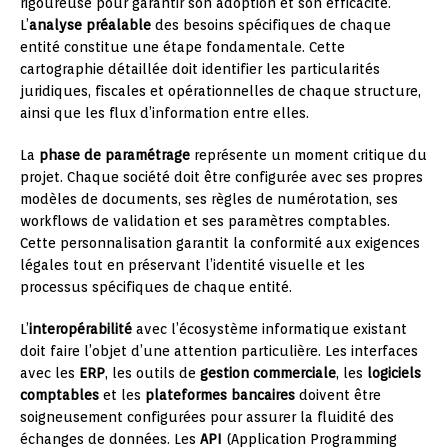
rigoureuse pour garantir son adoption et son efficacité.
L’
analyse préalable
des besoins spécifiques de chaque
entité constitue une étape fondamentale. Cette
cartographie détaillée doit identifier les particularités
juridiques, fiscales et opérationnelles de chaque structure,
ainsi que les flux d’information entre elles.
La
phase de paramétrage
représente un moment critique du
projet. Chaque société doit être configurée avec ses propres
modèles de documents, ses règles de numérotation, ses
workflows de validation et ses paramètres comptables.
Cette personnalisation garantit la conformité aux exigences
légales tout en préservant l’identité visuelle et les
processus spécifiques de chaque entité.
L’
interopérabilité
avec l’écosystème informatique existant
doit faire l’objet d’une attention particulière. Les interfaces
avec les
ERP
, les outils de
gestion commerciale
, les
logiciels
comptables
et les
plateformes bancaires
doivent être
soigneusement configurées pour assurer la fluidité des
échanges de données. Les
API
(Application Programming