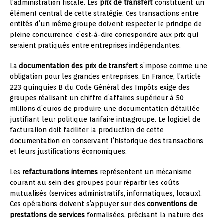
l’administration fiscale. Les
prix de transfert
constituent un
élément central de cette stratégie. Ces transactions entre
entités d’un même groupe doivent respecter le principe de
pleine concurrence, c’est-à-dire correspondre aux prix qui
seraient pratiqués entre entreprises indépendantes.
La
documentation des prix de transfert
s’impose comme une
obligation pour les grandes entreprises. En France, l’article
223 quinquies B du Code Général des Impôts exige des
groupes réalisant un chiffre d’affaires supérieur à 50
millions d’euros de produire une documentation détaillée
justifiant leur politique tarifaire intragroupe. Le logiciel de
facturation doit faciliter la production de cette
documentation en conservant l’historique des transactions
et leurs justifications économiques.
Les
refacturations internes
représentent un mécanisme
courant au sein des groupes pour répartir les coûts
mutualisés (services administratifs, informatiques, locaux).
Ces opérations doivent s’appuyer sur des
conventions de
prestations de services
formalisées, précisant la nature des