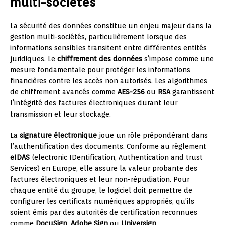
multi-sociétés
La sécurité des données constitue un enjeu majeur dans la
gestion multi-sociétés, particulièrement lorsque des
informations sensibles transitent entre différentes entités
juridiques. Le
chiffrement des données
s’impose comme une
mesure fondamentale pour protéger les informations
financières contre les accès non autorisés. Les algorithmes
de chiffrement avancés comme
AES-256
ou
RSA
garantissent
l’intégrité des factures électroniques durant leur
transmission et leur stockage.
La
signature électronique
joue un rôle prépondérant dans
l’authentification des documents. Conforme au règlement
eIDAS
(electronic IDentification, Authentication and trust
Services) en Europe, elle assure la valeur probante des
factures électroniques et leur non-répudiation. Pour
chaque entité du groupe, le logiciel doit permettre de
configurer les certificats numériques appropriés, qu’ils
soient émis par des autorités de certification reconnues
comme
DocuSign
,
Adobe Sign
ou
Universign
.