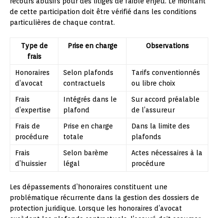
recours abusifs pour des litiges de faible enjeu. Le montant
de cette participation doit être vérifié dans les conditions
particulières de chaque contrat.
Type de
Prise en charge
Observations
frais
Honoraires
Selon plafonds
Tarifs conventionnés
d’avocat
contractuels
ou libre choix
Frais
Intégrés dans le
Sur accord préalable
d’expertise
plafond
de l’assureur
Frais de
Prise en charge
Dans la limite des
procédure
totale
plafonds
Frais
Selon barème
Actes nécessaires à la
d’huissier
légal
procédure
Les dépassements d’honoraires constituent une
problématique récurrente dans la gestion des dossiers de
protection juridique. Lorsque les honoraires d’avocat