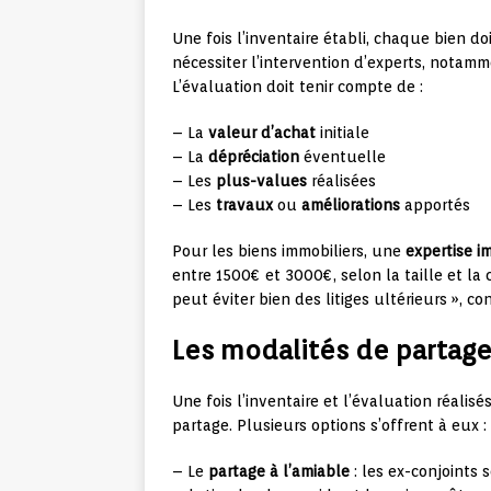
Une fois l’inventaire établi, chaque bien do
nécessiter l’intervention d’experts, notamm
L’évaluation doit tenir compte de :
– La
valeur d’achat
initiale
– La
dépréciation
éventuelle
– Les
plus-values
réalisées
– Les
travaux
ou
améliorations
apportés
Pour les biens immobiliers, une
expertise i
entre 1500€ et 3000€, selon la taille et la
peut éviter bien des litiges ultérieurs », co
Les modalités de partage
Une fois l’inventaire et l’évaluation réalisé
partage. Plusieurs options s’offrent à eux :
– Le
partage à l’amiable
: les ex-conjoints s