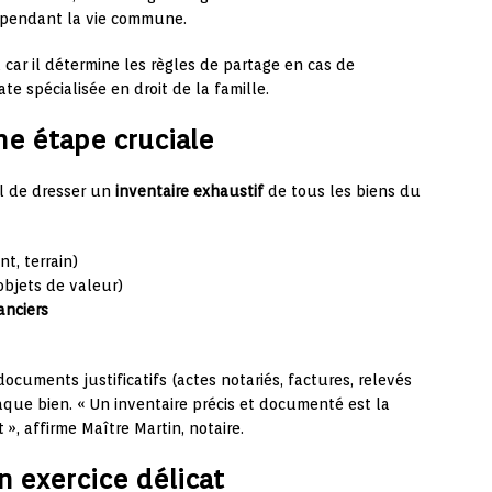
e pendant la vie commune.
 car il détermine les règles de partage en cas de
te spécialisée en droit de la famille.
une étape cruciale
al de dresser un
inventaire exhaustif
de tous les biens du
t, terrain)
objets de valeur)
anciers
cuments justificatifs (actes notariés, factures, relevés
haque bien. « Un inventaire précis et documenté est la
», affirme Maître Martin, notaire.
un exercice délicat