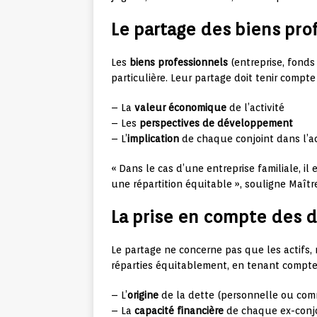
Le partage des biens pro
Les
biens professionnels
(entreprise, fonds
particulière. Leur partage doit tenir compte
– La
valeur économique
de l’activité
– Les
perspectives de développement
– L’
implication
de chaque conjoint dans l’ac
« Dans le cas d’une entreprise familiale, il 
une répartition équitable », souligne Maîtr
La prise en compte des 
Le partage ne concerne pas que les actifs, 
réparties équitablement, en tenant compte
– L’
origine
de la dette (personnelle ou co
– La
capacité financière
de chaque ex-conj