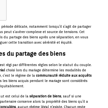
période délicate, notamment lorsqu’il s’agit de partager
s peut s’avérer complexe et source de tensions. Cet
clés du partage des biens après une séparation, en vous
guer cette transition avec sérénité et équité.
es du partage des biens
st régi par différentes règles selon le statut du couple.
ial
choisi lors du mariage détermine les modalités de
, c’est le régime de la
communauté réduite aux acquêts
us les biens acquis pendant le mariage sont considérés
équitablement.
aut est celui de la
séparation de biens
, sauf si une
partenaire conserve alors la propriété des biens qu’il a
concubins
, aucun régime légal n’existe. Chacun reste