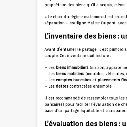
propriétaire des biens qu’il a acquis, mêm
« Le choix du régime matrimonial est crucial
séparation », souligne Maître Dupont, avoca
L’inventaire des biens : 
Avant d’entamer le partage, il est primordi
couple. Cet inventaire doit inclure :
– Les
biens immobiliers
(maison, appartemen
– Les
biens mobiliers
(meubles, véhicules, 
– Les
comptes bancaires
et
placements fin
– Les
dettes
contractées ensemble
Il est recommandé de rassembler tous les do
bancaires) pour faciliter l’évaluation de c
base d’un partage équitable et transparent 
L’évaluation des biens : 