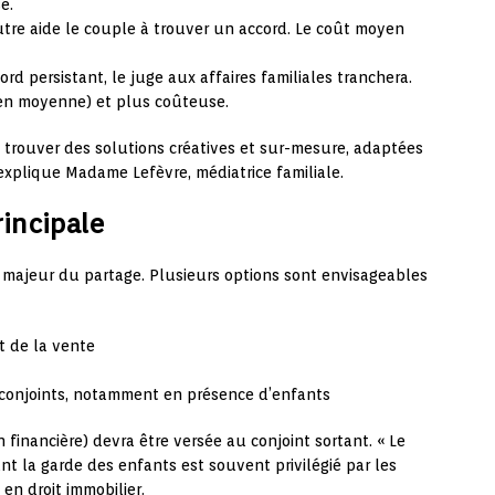
e.
tre aide le couple à trouver un accord. Le coût moyen
rd persistant, le juge aux affaires familiales tranchera.
 en moyenne) et plus coûteuse.
 trouver des solutions créatives et sur-mesure, adaptées
explique Madame Lefèvre, médiatrice familiale.
rincipale
 majeur du partage. Plusieurs options sont envisageables
t de la vente
-conjoints, notamment en présence d’enfants
financière) devra être versée au conjoint sortant. « Le
ant la garde des enfants est souvent privilégié par les
 en droit immobilier.