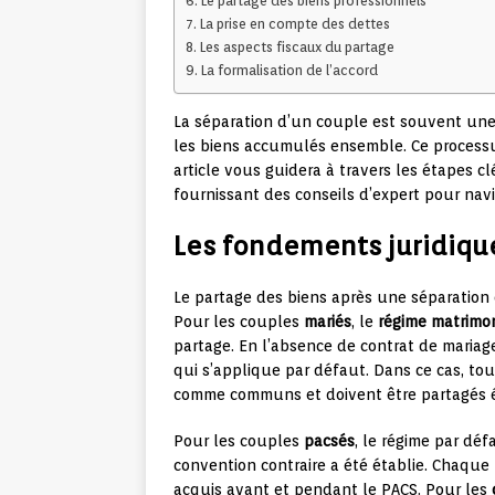
Le partage des biens professionnels
La prise en compte des dettes
Les aspects fiscaux du partage
La formalisation de l’accord
La séparation d’un couple est souvent une 
les biens accumulés ensemble. Ce processu
article vous guidera à travers les étapes 
fournissant des conseils d’expert pour navi
Les fondements juridiqu
Le partage des biens après une séparation e
Pour les couples
mariés
, le
régime matrimon
partage. En l’absence de contrat de mariage
qui s’applique par défaut. Dans ce cas, to
comme communs et doivent être partagés 
Pour les couples
pacsés
, le régime par déf
convention contraire a été établie. Chaque 
acquis avant et pendant le PACS. Pour les