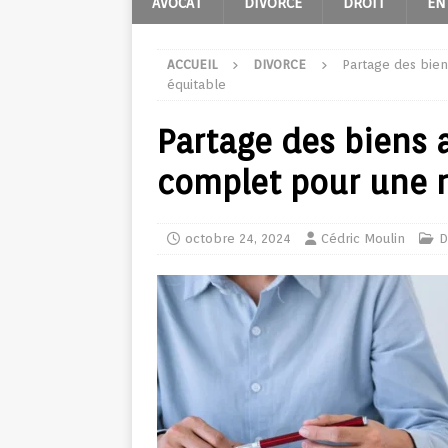
AVOCAT
DIVORCE
DROIT
EN
ACCUEIL
DIVORCE
Partage des bien
équitable
Partage des biens 
complet pour une r
octobre 24, 2024
Cédric Moulin
D