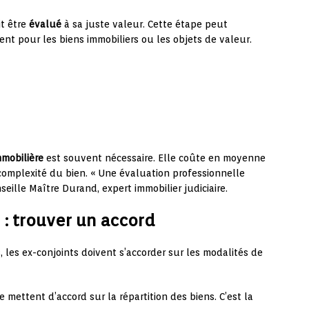
it être
évalué
à sa juste valeur. Cette étape peut
ent pour les biens immobiliers ou les objets de valeur.
mmobilière
est souvent nécessaire. Elle coûte en moyenne
 complexité du bien. « Une évaluation professionnelle
nseille Maître Durand, expert immobilier judiciaire.
 : trouver un accord
s, les ex-conjoints doivent s’accorder sur les modalités de
e mettent d’accord sur la répartition des biens. C’est la