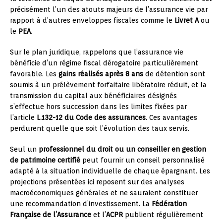
précisément l’un des atouts majeurs de l’assurance vie par
rapport à d’autres enveloppes fiscales comme le
Livret A
ou
le
PEA
.
Sur le plan juridique, rappelons que l’assurance vie
bénéficie d’un régime fiscal dérogatoire particulièrement
favorable. Les
gains réalisés après 8 ans
de détention sont
soumis à un prélèvement forfaitaire libératoire réduit, et la
transmission du capital aux bénéficiaires désignés
s’effectue hors succession dans les limites fixées par
l’article
L.132-12 du Code des assurances
. Ces avantages
perdurent quelle que soit l’évolution des taux servis.
Seul un
professionnel du droit ou un conseiller en gestion
de patrimoine certifié
peut fournir un conseil personnalisé
adapté à la situation individuelle de chaque épargnant. Les
projections présentées ici reposent sur des analyses
macroéconomiques générales et ne sauraient constituer
une recommandation d’investissement. La
Fédération
Française de l’Assurance
et l’
ACPR
publient régulièrement