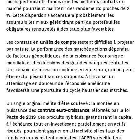
moins performants, tandis que les meilleurs contrats du
marché pourraient maintenir des rendements proches de 2
%. Cette dispersion s’accentuera probablement, les
assureurs les mieux gérés tirant parti de portefeuilles
obligataires renouvelés à des taux plus favorables.
Les contrats en
unités de compte
restent difficiles à projeter
par nature. La performance des marchés actions dépendra
de facteurs géopolitiques, de la croissance économique
mondiale et des décisions des grandes banques centrales.
Un scénario de récession modérée en zone euro, qui ne peut
être exclu, pèserait sur ces supports. À l’inverse, un
atterrissage en douceur de l’économie américaine
favoriserait une poursuite du cycle haussier des marchés.
Un angle original mérite d’être soulevé : la montée en
puissance des
contrats euro-croissance
, réformés par la loi
Pacte de 2019
. Ces produits hybrides, garantissant le capital
à l’échéance tout en investissant partiellement en actifs
risqués, pourraient gagner en attractivité si les taux des
fonds en euros restent modestes. L’
ACPR
surveille leur