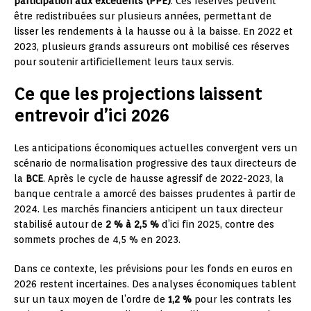
participation aux excédents (PPE)
. Ces réserves peuvent
être redistribuées sur plusieurs années, permettant de
lisser les rendements à la hausse ou à la baisse. En 2022 et
2023, plusieurs grands assureurs ont mobilisé ces réserves
pour soutenir artificiellement leurs taux servis.
Ce que les projections laissent
entrevoir d’ici 2026
Les anticipations économiques actuelles convergent vers un
scénario de normalisation progressive des taux directeurs de
la
BCE
. Après le cycle de hausse agressif de 2022-2023, la
banque centrale a amorcé des baisses prudentes à partir de
2024. Les marchés financiers anticipent un taux directeur
stabilisé autour de
2 % à 2,5 %
d’ici fin 2025, contre des
sommets proches de 4,5 % en 2023.
Dans ce contexte, les prévisions pour les fonds en euros en
2026 restent incertaines. Des analyses économiques tablent
sur un taux moyen de l’ordre de
1,2 %
pour les contrats les