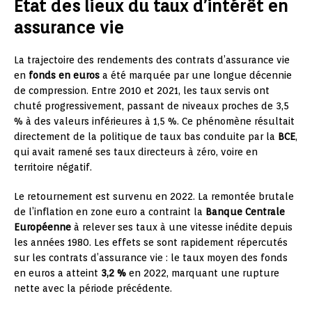
État des lieux du taux d’intérêt en
assurance vie
La trajectoire des rendements des contrats d’assurance vie
en
fonds en euros
a été marquée par une longue décennie
de compression. Entre 2010 et 2021, les taux servis ont
chuté progressivement, passant de niveaux proches de 3,5
% à des valeurs inférieures à 1,5 %. Ce phénomène résultait
directement de la politique de taux bas conduite par la
BCE
,
qui avait ramené ses taux directeurs à zéro, voire en
territoire négatif.
Le retournement est survenu en 2022. La remontée brutale
de l’inflation en zone euro a contraint la
Banque Centrale
Européenne
à relever ses taux à une vitesse inédite depuis
les années 1980. Les effets se sont rapidement répercutés
sur les contrats d’assurance vie : le taux moyen des fonds
en euros a atteint
3,2 %
en 2022, marquant une rupture
nette avec la période précédente.