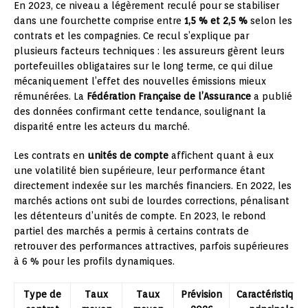
En 2023, ce niveau a légèrement reculé pour se stabiliser
dans une fourchette comprise entre
1,5 % et 2,5 %
selon les
contrats et les compagnies. Ce recul s’explique par
plusieurs facteurs techniques : les assureurs gèrent leurs
portefeuilles obligataires sur le long terme, ce qui dilue
mécaniquement l’effet des nouvelles émissions mieux
rémunérées. La
Fédération Française de l’Assurance
a publié
des données confirmant cette tendance, soulignant la
disparité entre les acteurs du marché.
Les contrats en
unités de compte
affichent quant à eux
une volatilité bien supérieure, leur performance étant
directement indexée sur les marchés financiers. En 2022, les
marchés actions ont subi de lourdes corrections, pénalisant
les détenteurs d’unités de compte. En 2023, le rebond
partiel des marchés a permis à certains contrats de
retrouver des performances attractives, parfois supérieures
à 6 % pour les profils dynamiques.
Type de
Taux
Taux
Prévision
Caractéristique