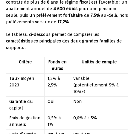
contrats de plus de
8 ans
, le régime fiscal est favorable : un
abattement annuel de
4 600 euros
pour une personne
seule, puis un prélèvement forfaitaire de
7,5%
au-delà, hors
prélèvements sociaux de
17,2%
.
Le tableau ci-dessous permet de comparer les
caractéristiques principales des deux grandes familles de
supports :
Critère
Fonds en
Unités de compte
euros
Taux moyen
1,5% à
Variable
2023
2,5%
(potentiellement 5% à
10%+)
Garantie du
Oui
Non
capital
Frais de gestion
0,5% à
0,6% à 1,5%
annuels
1%