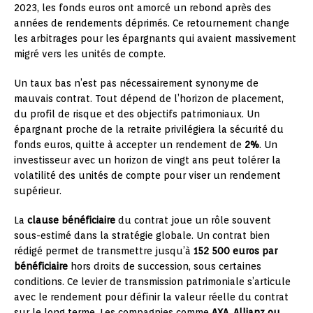
2023, les fonds euros ont amorcé un rebond après des
années de rendements déprimés. Ce retournement change
les arbitrages pour les épargnants qui avaient massivement
migré vers les unités de compte.
Un taux bas n’est pas nécessairement synonyme de
mauvais contrat. Tout dépend de l’horizon de placement,
du profil de risque et des objectifs patrimoniaux. Un
épargnant proche de la retraite privilégiera la sécurité du
fonds euros, quitte à accepter un rendement de
2%
. Un
investisseur avec un horizon de vingt ans peut tolérer la
volatilité des unités de compte pour viser un rendement
supérieur.
La
clause bénéficiaire
du contrat joue un rôle souvent
sous-estimé dans la stratégie globale. Un contrat bien
rédigé permet de transmettre jusqu’à
152 500 euros par
bénéficiaire
hors droits de succession, sous certaines
conditions. Ce levier de transmission patrimoniale s’articule
avec le rendement pour définir la valeur réelle du contrat
sur le long terme. Les compagnies comme
AXA, Allianz ou