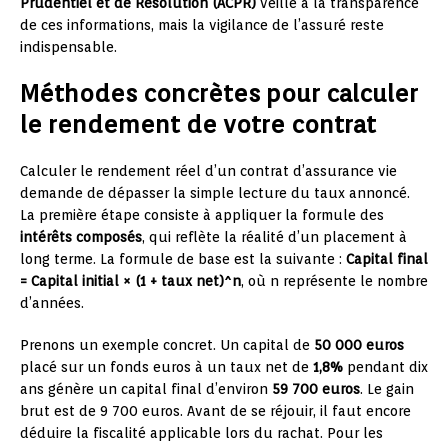
Prudentiel et de Résolution (ACPR)
veille à la transparence
de ces informations, mais la vigilance de l’assuré reste
indispensable.
Méthodes concrètes pour calculer
le rendement de votre contrat
Calculer le rendement réel d’un contrat d’assurance vie
demande de dépasser la simple lecture du taux annoncé.
La première étape consiste à appliquer la formule des
intérêts composés
, qui reflète la réalité d’un placement à
long terme. La formule de base est la suivante :
Capital final
= Capital initial × (1 + taux net)^n
, où n représente le nombre
d’années.
Prenons un exemple concret. Un capital de
50 000 euros
placé sur un fonds euros à un taux net de
1,8%
pendant dix
ans génère un capital final d’environ
59 700 euros
. Le gain
brut est de 9 700 euros. Avant de se réjouir, il faut encore
déduire la fiscalité applicable lors du rachat. Pour les