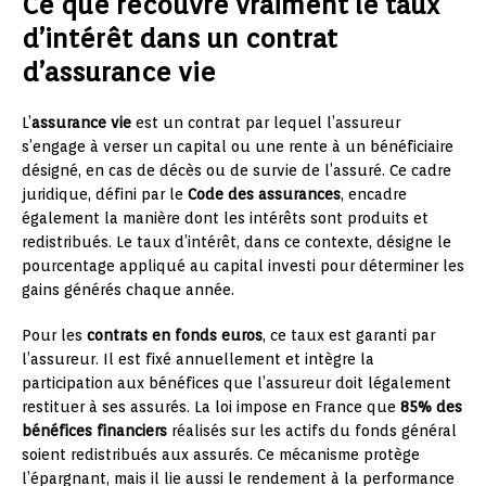
Ce que recouvre vraiment le taux
d’intérêt dans un contrat
d’assurance vie
L’
assurance vie
est un contrat par lequel l’assureur
s’engage à verser un capital ou une rente à un bénéficiaire
désigné, en cas de décès ou de survie de l’assuré. Ce cadre
juridique, défini par le
Code des assurances
, encadre
également la manière dont les intérêts sont produits et
redistribués. Le taux d’intérêt, dans ce contexte, désigne le
pourcentage appliqué au capital investi pour déterminer les
gains générés chaque année.
Pour les
contrats en fonds euros
, ce taux est garanti par
l’assureur. Il est fixé annuellement et intègre la
participation aux bénéfices que l’assureur doit légalement
restituer à ses assurés. La loi impose en France que
85% des
bénéfices financiers
réalisés sur les actifs du fonds général
soient redistribués aux assurés. Ce mécanisme protège
l’épargnant, mais il lie aussi le rendement à la performance