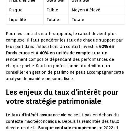
Frais d’entrée
0% à 5%
0% à 5%
Risque
Faible
Moyen à élevé
Liquidité
Totale
Totale
Pour les contrats multi-supports, le calcul devient plus
complexe. Il faut pondérer les taux de chaque support par
leur part dans l’allocation. Un contrat investi à
60% en
fonds euros
et à
40% en unités de compte
aura un
rendement composite dépendant des performances de
chaque poche. Seul un professionnel du droit ou un
conseiller en gestion de patrimoine peut accompagner cette
analyse de manière personnalisée.
Les enjeux du taux d’intérêt pour
votre stratégie patrimoniale
Le
taux d’intérêt assurance vie
ne se lit pas en dehors du
contexte macroéconomique. Depuis la remontée des taux
directeurs de la
Banque centrale européenne
en 2022 et