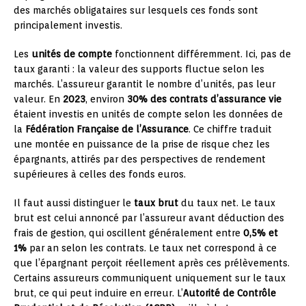
des marchés obligataires sur lesquels ces fonds sont
principalement investis.
Les
unités de compte
fonctionnent différemment. Ici, pas de
taux garanti : la valeur des supports fluctue selon les
marchés. L’assureur garantit le nombre d’unités, pas leur
valeur. En
2023
, environ
30% des contrats d’assurance vie
étaient investis en unités de compte selon les données de
la
Fédération Française de l’Assurance
. Ce chiffre traduit
une montée en puissance de la prise de risque chez les
épargnants, attirés par des perspectives de rendement
supérieures à celles des fonds euros.
Il faut aussi distinguer le
taux brut
du taux net. Le taux
brut est celui annoncé par l’assureur avant déduction des
frais de gestion, qui oscillent généralement entre
0,5% et
1%
par an selon les contrats. Le taux net correspond à ce
que l’épargnant perçoit réellement après ces prélèvements.
Certains assureurs communiquent uniquement sur le taux
brut, ce qui peut induire en erreur. L’
Autorité de Contrôle