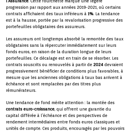
l’Assurance
. Cette fourchette marque une légère
progression par rapport aux années 2019-2021, où certains
contrats affichaient des taux inférieurs à
1%
. La tendance
est à la hausse, portée par la revalorisation progressive des
portefeuilles obligataires des assureurs.
Les assureurs ont longtemps absorbé la remontée des taux
obligataires sans la répercuter immédiatement sur leurs
fonds euros, en raison de la duration longue de leurs
portefeuilles. Ce décalage est en train de se résorber. Les
contrats souscrits ou renouvelés à partir de
2024
devraient
progressivement bénéficier de conditions plus favorables, à
mesure que les anciennes obligations à taux bas arrivent à
échéance et sont remplacées par des titres plus
rémunérateurs.
Une tendance de fond mérite attention : la montée des
contrats euro-croissance
, qui offrent une garantie du
capital différée à l’échéance et des perspectives de
rendement intermédiaires entre fonds euros classiques et
unités de compte. Ces produits, encouragés par les pouvoirs